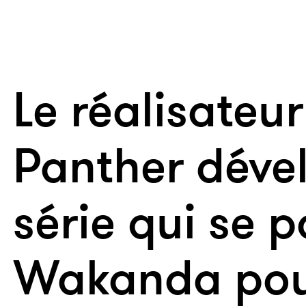
Le réalisateu
Panther déve
série qui se 
Wakanda pou