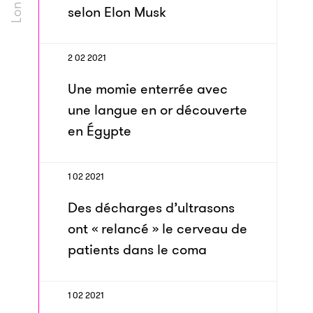
selon Elon Musk
2 02 2021
Une momie enterrée avec
une langue en or découverte
en Égypte
1 02 2021
Des décharges d’ultrasons
ont « relancé » le cerveau de
patients dans le coma
1 02 2021