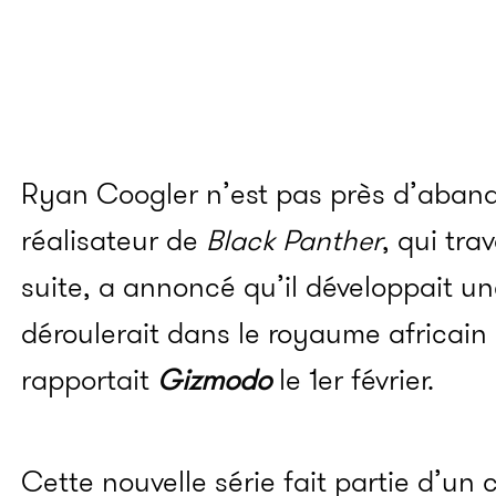
Ryan Coogler n’est pas près d’aban
réalisateur de
Black Panther
, qui tra
suite, a annoncé qu’il développait un
déroulerait dans le royaume africain 
rapportait
Gizmodo
le 1er février.
Cette nouvelle série fait partie d’un