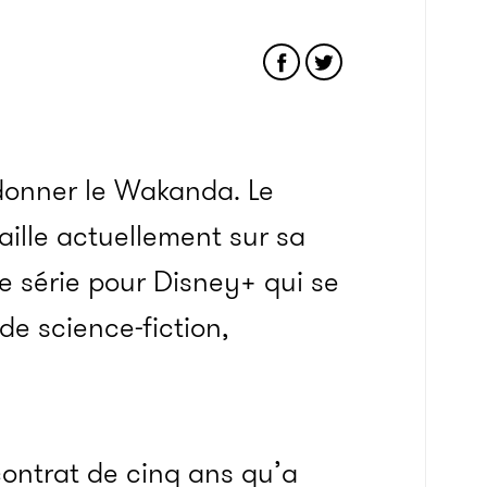
donner le Wakanda. Le
vaille actuellement sur sa
e série pour Disney+ qui se
de science-fiction,
 contrat de cinq ans qu’a