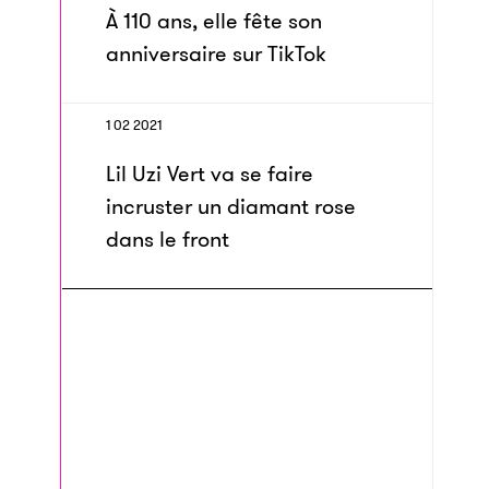
À 110 ans, elle fête son
anniversaire sur TikTok
1 02 2021
Lil Uzi Vert va se faire
incruster un diamant rose
dans le front