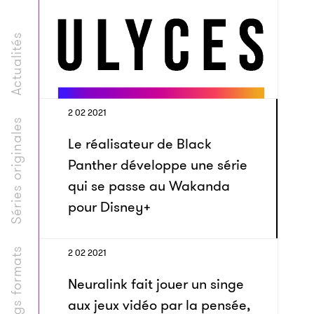
Actualités
2 02 2021
Séries originales
Le réalisateur de Black
Panther développe une série
qui se passe au Wakanda
pour Disney+
Longs formats
2 02 2021
Neuralink fait jouer un singe
aux jeux vidéo par la pensée,