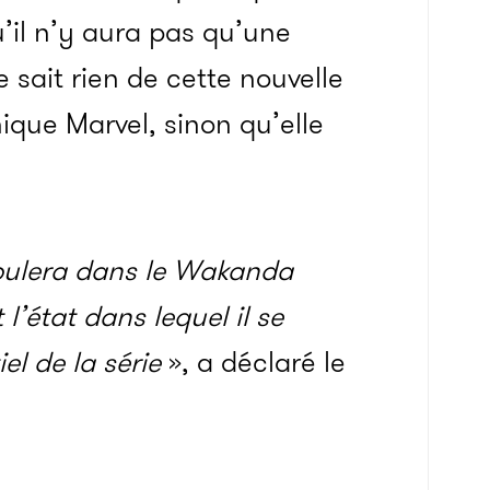
qu’il n’y aura pas qu’une
 sait rien de cette nouvelle
ique Marvel, sinon qu’elle
roulera dans le Wakanda
 l’état dans lequel il se
iel de la série
», a déclaré le