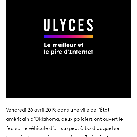
Vendredi 26 avril 2019, dans une ville de l’État
américain d’Oklahoma, deux policiers ont ouvert le
feu sur le véhicule d’un suspect à bord duquel se