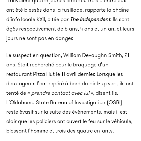
trouvaient quatre jeunes enfants. Trois d’entre eux
ont été blessés dans la fusillade, rapporte la chaîne
d’info locale KXII, citée par
The Independent
. Ils sont
âgés respectivement de 5 ans, 4 ans et un an, et leurs
jours ne sont pas en danger.
Le suspect en question, William Devaughn Smith, 21
ans, était recherché pour le braquage d’un
restaurant Pizza Hut le 11 avril dernier. Lorsque les
deux agents l’ont repéré à bord du pick-up vert, ils ont
tenté de «
prendre contact avec lui
», disent-ils.
L’Oklahoma State Bureau of Investigation (OSBI)
reste évasif sur la suite des événements, mais il est
clair que les policiers ont ouvert le feu sur le véhicule,
blessant l’homme et trois des quatre enfants.