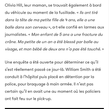
Olivia Hill, leur maman, se trouvait également à bord
du véhicule au moment de la fusillade. «
Ils ont tiré
dans la tête de m
a petite fille de 4 ans, elle a une
balle dans son cerveau
», a-t-elle confié en larmes aux
journalistes. «
Mon enfant de 5 ans a une fracture du
crâne. Ma petite de un an a été blessé par balle au
visage, et mon bébé de deux ans n’a pas été touché.
»
Une enquête a été ouverte pour déterminer ce qu’il
s’est réellement passé ce jour-là. William Smith a été
conduit à l’hôpital puis placé en détention par la
police, pour braquage à main armée. Il n’est pas
certain qu’il en avait une au moment où les policiers
ont fait feu sur le pick-up.