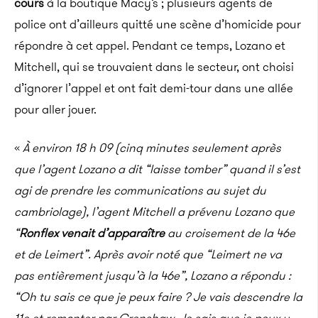
cours
à la boutique Macy’s ; plusieurs agents de
police ont d’ailleurs quitté une scène d’homicide pour
répondre à cet appel. Pendant ce temps, Lozano et
Mitchell, qui se trouvaient dans le secteur, ont choisi
d’ignorer l’appel et ont fait demi-tour dans une allée
pour aller jouer.
«
À environ 18 h 09 (cinq minutes seulement après
que l’agent Lozano a dit “laisse tomber” quand il s’est
agi de prendre les communications au sujet du
cambriolage), l’agent Mitchell a prévenu Lozano que
“
Ronflex venait d’apparaître
au croisement de la 46e
et de Leimert”. Après avoir noté que “Leimert ne va
pas entièrement jusqu’à la 46e”, Lozano a répondu :
“Oh tu sais ce que je peux faire ? Je vais descendre la