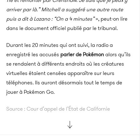
11e et remonter par Crenshaw. Je sais que je peux y
arriver par là.” Mitchell a suggéré une autre route
puis a dit à Lozano : “On a 4 minutes”
», peut-on lire
dans le document officiel publié par le tribunal.
Durant les 20 minutes qui ont suivi, la radio a
enregistré les accusés
parler de Pokémon
alors qu’ils
se rendaient à différents endroits où les créatures
virtuelles étaient censées apparaître sur leurs
téléphones. Ils auront désormais tout le temps de
jouer à Pokémon Go.
Source : Cour d’appel de l’État de Californie