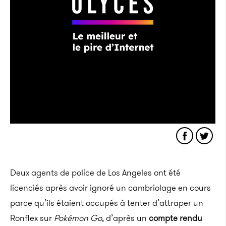
Deux agents de police de Los Angeles ont été
licenciés après avoir ignoré un cambriolage en cours
parce qu’ils étaient occupés à tenter d’attraper un
Ronflex sur
Pokémon Go
, d’après un
compte rendu