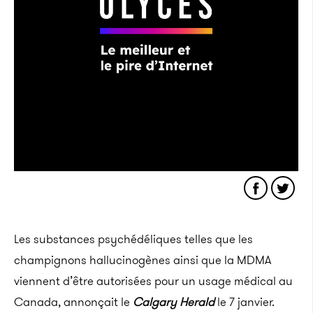
Les substances psychédéliques telles que les
champignons hallucinogènes ainsi que la MDMA
viennent d’être autorisées pour un usage médical au
Canada, annonçait le
Calgary Herald
le 7 janvier.