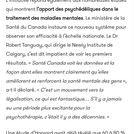
L’initiative répond également aux nombreuses études
qui montrent
l’apport des psychédéliques dans le
traitement des maladies mentales
. Le ministère de la
Santé du Canada instaure ce nouveau système pour
observer son efficacité à l’échelle nationale. Le Dr
Robert Tanguay, qui dirige le Newly Institute de
Calgary, s’est dit impatient de voir les premiers
résultats. «
Santé Canada voit les données et la
façon dont elles montrent clairement qu’elles
améliorent et renforcent la santé mentale des gens
»,
a-t-il déclaré. «
C’est un mouvement vers la
légalisation, ce qui est fantastique… S’il y a jamais
eu une période plus excitante pour la
psychothérapie, c’était il y a des décennies.
»
Une étude d’Harvard avait déjà révélé que 60 à 80 %