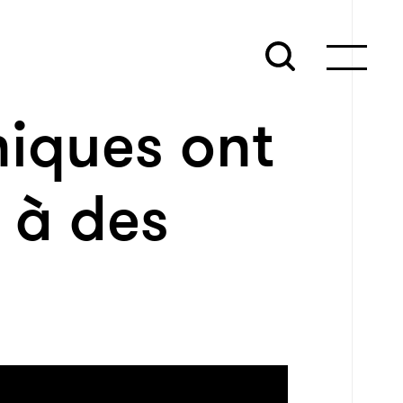
niques ont
 à des