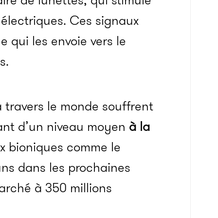
re de lunettes, qui stimule
 électriques. Ces signaux
e qui les envoie vers le
s.
à travers le monde souffrent
llant d’un niveau moyen
à la
ux bioniques comme le
ns dans les prochaines
arché à 350 millions