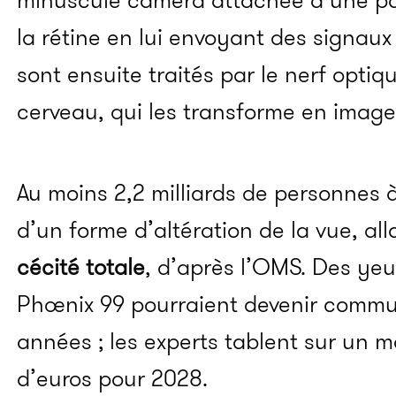
minuscule caméra attachée à une pai
la rétine en lui envoyant des signaux
sont ensuite traités par le nerf optiqu
cerveau, qui les transforme en image
Au moins 2,2 milliards de personnes 
d’un forme d’altération de la vue, a
cécité totale
, d’après l’OMS. Des ye
Phœnix 99 pourraient devenir commu
années ; les experts tablent sur un m
d’euros pour 2028.