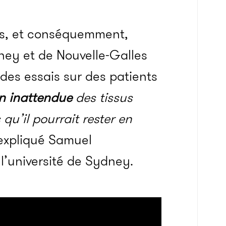
tés, et conséquemment,
dney et de Nouvelle-Galles
es essais sur des patients
n inattendue
des tissus
qu’il pourrait rester en
expliqué Samuel
l’université de Sydney.