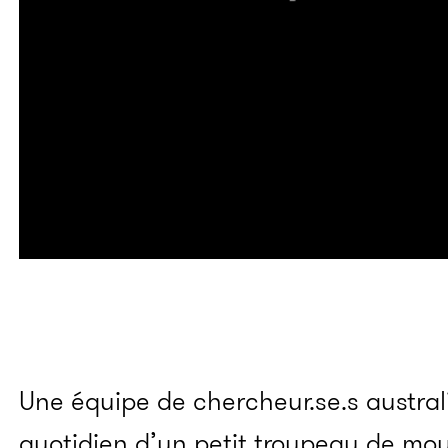
Une équipe de chercheur.se.s austral
quotidien d’un petit troupeau de mo