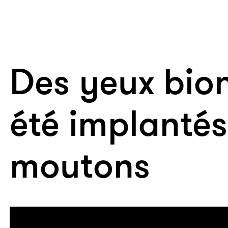
Des yeux bio
été implantés
moutons