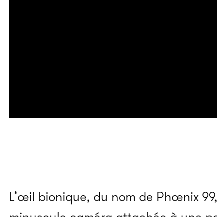
L’œil bionique, du nom de Phœnix 99,