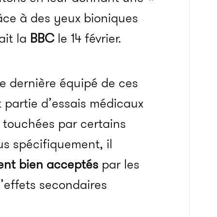
âce à des yeux bioniques
ait la
BBC
le 14 février.
ée dernière équipé de ces
nt partie d’essais médicaux
 touchées par certains
us spécifiquement, il
ient bien acceptés
par les
d’effets secondaires