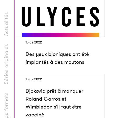
Actualités
15 02 2022
Séries originales
Des yeux bioniques ont été
implantés à des moutons
15 02 2022
Djokovic prêt à manquer
Longs formats
Roland-Garros et
Wimbledon s’il faut être
vacciné