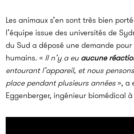
Les animaux s’en sont très bien por
l’équipe issue des universités de Sy
du Sud a déposé une demande pour d
humains. «
Il n’y a eu
aucune réactio
entourant l’appareil, et nous pensons 
place pendant plusieurs années
», a 
Eggenberger, ingénieur biomédical à 