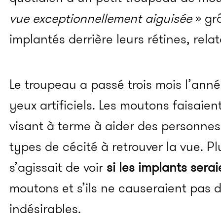
vue exceptionnellement aiguisée
» gr
implantés derrière leurs rétines, relat
Le troupeau a passé trois mois l’ann
yeux artificiels. Les moutons faisaie
visant à terme à aider des personnes
types de cécité à retrouver la vue. Pl
s’agissait de voir
si les implants sera
moutons et s’ils ne causeraient pas 
indésirables.