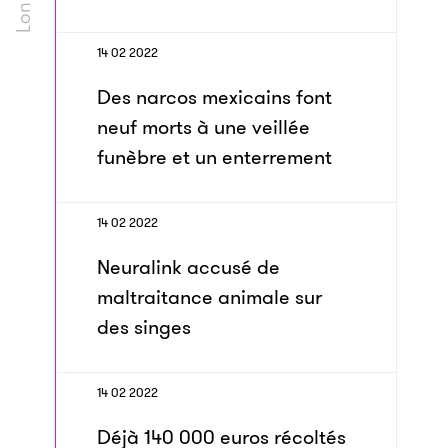
14 02 2022
Des narcos mexicains font
neuf morts à une veillée
funèbre et un enterrement
14 02 2022
Neuralink accusé de
maltraitance animale sur
des singes
14 02 2022
Déjà 140 000 euros récoltés