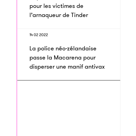
pour les victimes de
l’arnaqueur de Tinder
14 02 2022
La police néo-zélandaise
passe la Macarena pour
disperser une manif antivax