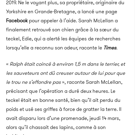
2019. Ne le voyant plus, sa propriétaire, originaire du
Yorkshire en Grande-Bretagne, a lancé une page
Facebook
pour appeler à l’aide. Sarah McLellan a
finalement retrouvé son chien grâce à la sœur du
teckel, Edie, qui a alerté les équipes de recherches
lorsqu’elle a reconnu son odeur, raconte le
Times
.
«
Ralph était coincé à environ 1,5 m dans le terrier, et
les sauveteurs ont dû creuser autour de lui pour que
le trou ne s’effondre pas
», raconte Sarah McLellan,
précisant que l’opération a duré deux heures. Le
teckel était en bonne santé, bien qu’il ait perdu du
poids et usé ses griffes à force de gratter la terre. Il
avait disparu lors d’une promenade, jeudi 14 mars,
alors qu’il chassait des lapins, comme à son