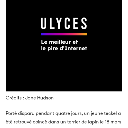
Crédits : Jane Hudson‎
Porté disparu pendant quatre jours, un jeune teckel a
été retrouvé coincé dans un terrier de lapin le 18 mars