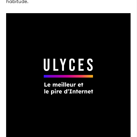
habitude.