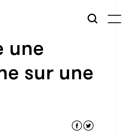
e une
ne sur une