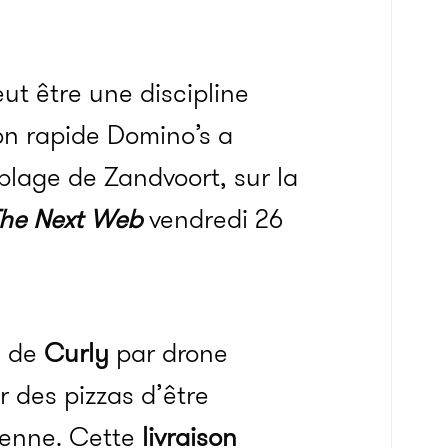
eut être une discipline
on rapide Domino’s a
plage de Zandvoort, sur la
he Next Web
vendredi 26
e de
Curly
par drone
r des pizzas d’être
rienne. Cette
livraison