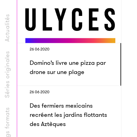
Actualités
26 06 2020
Séries originales
Domino’s livre une pizza par
drone sur une plage
26 06 2020
Des fermiers mexicains
Longs formats
recréent les jardins flottants
des Aztèques