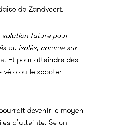
daise de Zandvoort.
solution future pour
cès ou isolés, comme sur
e. Et pour atteindre des
e vélo ou le scooter
 pourrait devenir le moyen
iles d’atteinte. Selon