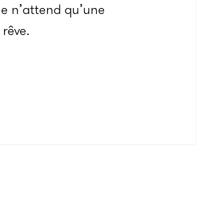
lle n’attend qu’une
 rêve.