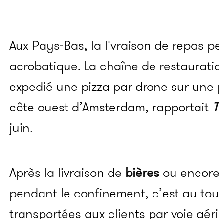
Aux Pays-Bas, la livraison de repas p
acrobatique. La chaîne de restaurati
expedié une pizza par drone sur une 
côte ouest d’Amsterdam, rapportait
T
juin.
Après la livraison de
bières
ou encor
pendant le confinement, c’est au tou
transportées aux clients par voie aé