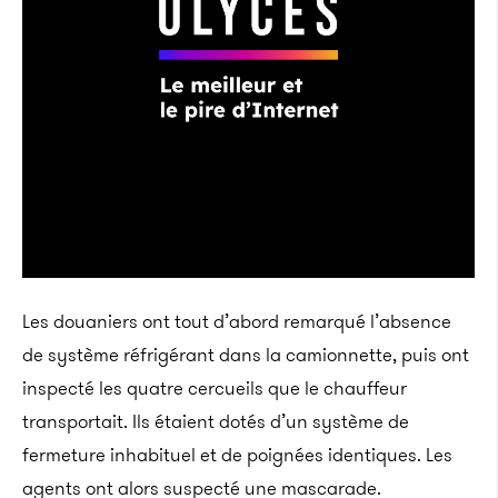
Les douaniers ont tout d’abord remarqué l’absence
de système réfrigérant dans la camionnette, puis ont
inspecté les quatre cercueils que le chauffeur
transportait. Ils étaient dotés d’un système de
fermeture inhabituel et de poignées identiques. Les
agents ont alors suspecté une mascarade.