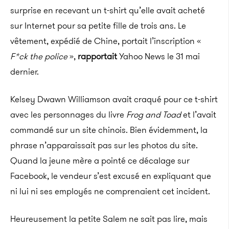
surprise en recevant un t-shirt qu’elle avait acheté
sur Internet pour sa petite fille de trois ans. Le
vêtement, expédié de Chine, portait l’inscription «
F*ck the police
»,
rapportait
Yahoo News le 31 mai
dernier.
Kelsey Dwawn Williamson avait craqué pour ce t-shirt
avec les personnages du livre
Frog and Toad
et l’avait
commandé sur un site chinois. Bien évidemment, la
phrase n’apparaissait pas sur les photos du site.
Quand la jeune mère a pointé ce décalage sur
Facebook, le vendeur s’est excusé en expliquant que
ni lui ni ses employés ne comprenaient cet incident.
Heureusement la petite Salem ne sait pas lire, mais