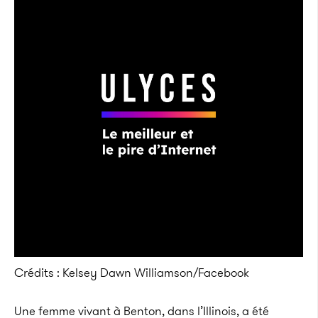
Crédits : Kelsey Dawn Williamson/Facebook
Une femme vivant à Benton, dans l’Illinois, a été