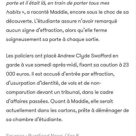
porte et il était là, en train de porter tous mes
habits
», a raconté Maddie, encore sous le choc de sa
découverte. L’étudiante assure n’avoir remarqué
aucun signe d’effraction, alors qu’elle ferme
soigneusement sa porte à chaque sortie.
Les policiers ont placé Andrew Clyde Swofford en
garde à vue samedi après-midi, fixant sa caution à 23
000 euros. Il est accusé
d’entrée par effraction,
d’usurpation d’identité, de vols et de non-
comparution devant un tribunal, dans le cadre
d’affaires passées.
Quant à Maddie, elle serait
actuellement dans les cartons, prête à déménager de
sa chambre d’étudiante.
Sources : BuzzFeed News / Fox 8