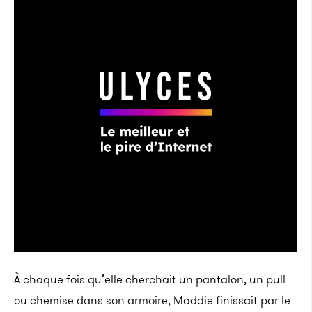
À chaque fois qu’elle cherchait un pantalon, un pull
ou chemise dans son armoire, Maddie finissait par le