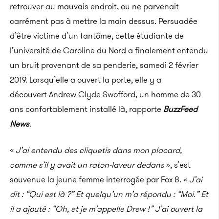
retrouver au mauvais endroit, ou ne parvenait
carrément pas à mettre la main dessus. Persuadée
d’être victime d’un fantôme, cette étudiante de
l’université de Caroline du Nord a finalement entendu
un bruit provenant de sa penderie, samedi 2 février
2019. Lorsqu’elle a ouvert la porte, elle y a
découvert Andrew Clyde Swofford, un homme de 30
ans confortablement installé là, rapporte
BuzzFeed
News
.
«
J’ai entendu des cliquetis dans mon placard,
comme s’il y avait un raton-laveur dedans
», s’est
souvenue la jeune femme interrogée par Fox 8. «
J’ai
dit : “Qui est là ?” Et quelqu’un m’a répondu : “Moi.” Et
il a ajouté : “Oh, et je m’appelle Drew !” J’ai ouvert la