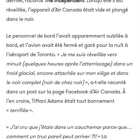
dernier, raconte
The Independent
. Lorsqu’elle s’est
réveillée, l’appareil d’Air Canada était vide et plongé
dans le noir.
Le personnel de bord l’avait apparemment oubliée à
bord, et l’avion avait été fermé et garé pour la nuit à
l’aéroport de Toronto. «
Je me suis réveillée vers
minuit (quelques heures après l’atterrissage) dans un
froid glacial, encore attachée sur mon siège et dans
le noir complet (noir de chez noir)
», a-t-elle raconté
dans un post sur la page Facebook d’Air Canada. À
l’en croire, Tiffani Adams était tout bonnement
«
terrifiée
».
«
J’ai cru que j’étais dans un cauchemar parce que…
comment un truc pareil peut arriver ?!!
» La