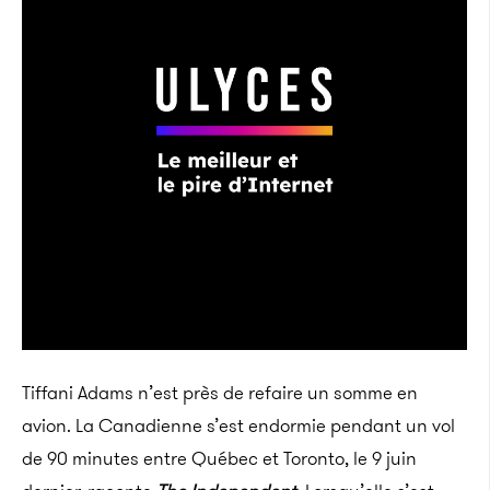
Tiffani Adams n’est près de refaire un somme en
avion. La Canadienne s’est endormie pendant un vol
de 90 minutes entre Québec et Toronto, le 9 juin