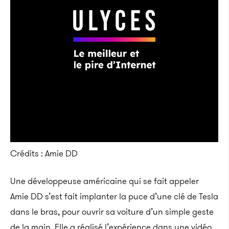
Crédits : Amie DD
Une développeuse américaine qui se fait appeler
Amie DD s’est fait implanter la puce d’une clé de Tesla
dans le bras, pour ouvrir sa voiture d’un simple geste
de la main. Elle a réalisé l’expérience dans une vidéo