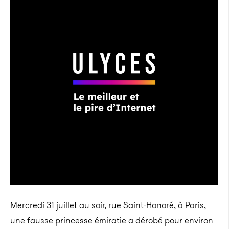
Mercredi 31 juillet au soir, rue Saint-Honoré, à Paris,
une fausse princesse émiratie a dérobé pour environ