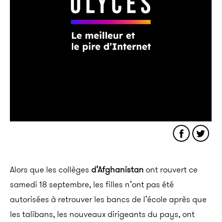
Alors que les collèges
d’Afghanistan
ont rouvert ce
samedi 18 septembre, les filles n’ont pas été
autorisées à retrouver les bancs de l’école après que
les talibans, les nouveaux dirigeants du pays, ont