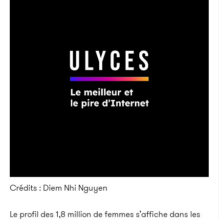
Crédits : Diem Nhi Nguyen
Le profil des 1,8 million de femmes s’affiche dans les