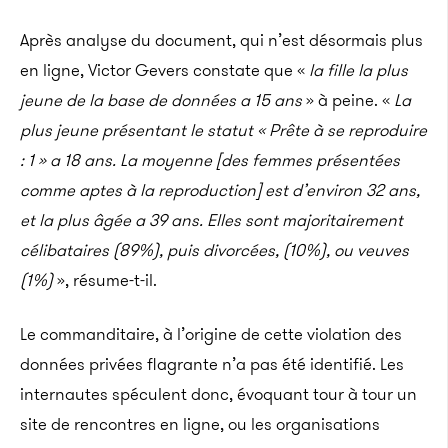
Après analyse du document, qui n’est désormais plus
en ligne, Victor Gevers constate que «
la fille la plus
jeune de la base de données a 15 ans
» à peine. «
La
plus jeune présentant le statut « Prête à se reproduire
: 1 » a 18 ans. La moyenne [des femmes présentées
comme aptes à la reproduction] est d’environ 32 ans,
et la plus âgée a 39 ans. Elles sont majoritairement
célibataires (89%), puis divorcées, (10%), ou veuves
(1%)
», résume-t-il.
Le commanditaire, à l’origine de cette violation des
données privées flagrante n’a pas été identifié. Les
internautes spéculent donc, évoquant tour à tour un
site de rencontres en ligne, ou les organisations