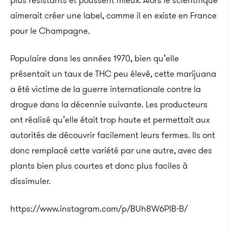
plus résistants et poussent mieux. Alors le scientifique
aimerait créer une label, comme il en existe en France
pour le Champagne.
Populaire dans les années 1970, bien qu’elle
présentait un taux de THC peu élevé, cette marijuana
a été victime de la guerre internationale contre la
drogue dans la décennie suivante. Les producteurs
ont réalisé qu’elle était trop haute et permettait aux
autorités de découvrir facilement leurs fermes. Ils ont
donc remplacé cette variété par une autre, avec des
plants bien plus courtes et donc plus faciles à
dissimuler.
https://www.instagram.com/p/BUh8W6PlB-B/