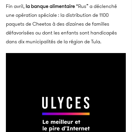
Fin avril,
la banque alimentaire
“Rus” a déclenché
une opération spéciale : la distribution de 1100
paquets de Cheetos à des dizaines de familles
défavorisées ou dont les enfants sont handicapés
dans dix municipalités de la région de Tula.