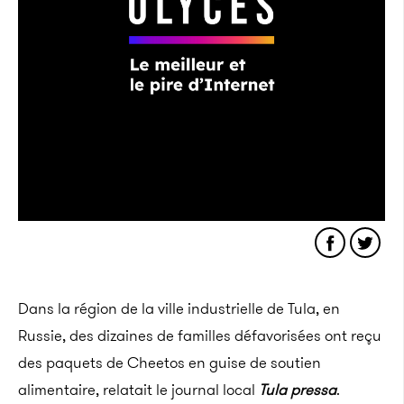
Dans la région de la ville industrielle de Tula, en
Russie, des dizaines de familles défavorisées ont reçu
des paquets de Cheetos en guise de soutien
alimentaire, relatait le journal local
Tula pressa
.