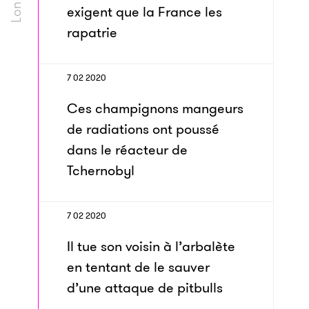
exigent que la France les
rapatrie
7 02 2020
Ces champignons mangeurs
de radiations ont poussé
dans le réacteur de
Tchernobyl
7 02 2020
Il tue son voisin à l’arbalète
en tentant de le sauver
d’une attaque de pitbulls