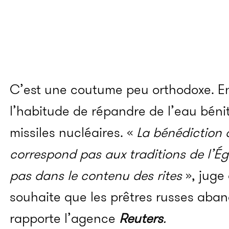
C’est une coutume peu orthodoxe. En 
l’habitude de répandre de l’eau bénit
missiles nucléaires. «
La bénédiction 
correspond pas aux traditions de l’Égl
pas dans le contenu des rites
», juge 
souhaite que les prêtres russes aban
rapporte l’agence
Reuters
.