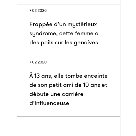
7 02 2020
Frappée d’un mystérieux
syndrome, cette femme a
des poils sur les gencives
7 02 2020
À 13 ans, elle tombe enceinte
de son petit ami de 10 ans et
débute une carrière
d’influenceuse