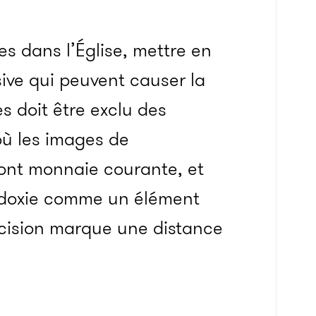
es dans l’Église, mettre en
ive qui peuvent causer la
 doit être exclu des
où les images de
sont monnaie courante, et
hodoxie comme un élément
décision marque une distance