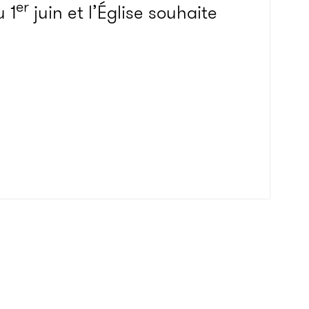
er
 1
juin et l’Église souhaite