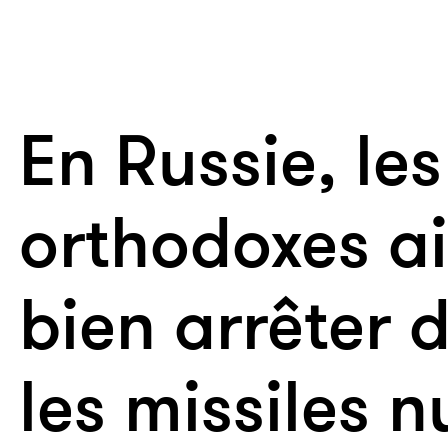
En Russie, les
orthodoxes a
bien arrêter 
les missiles n