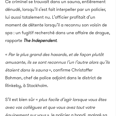
Ce criminel se trouvait dans un sauna, entièrement
dénudé, lorsqu’il s’est fait interpeller par un policier,
lui aussi totalement nu. L’officier profitait d’un
moment de détente lorsqu’il a reconnu son voisin de
spa : un fugitif recherché dans une affaire de drogue,
rapporte
The Independent
.
«
Par le plus grand des hasards, et de façon plutôt
amusante, ils se sont reconnus l’un l’autre alors qu’ils
étaient dans le sauna
», confirme Christoffer
Bohman, chef de police adjoint dans le district de
Rinkeby, à Stockholm.
S’il est bien sûr «
plus facile d’agir lorsque vous êtes
avec vos collègues et que vous avez tout votre
équipement sur vous
», le policier a bondi, malgré sa