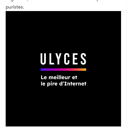
puristes.