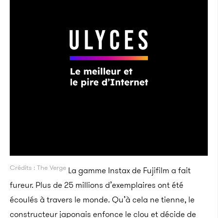
Crédits : The Verge
La gamme Instax de Fujifilm a fait
fureur. Plus de 25 millions d’exemplaires ont été
écoulés à travers le monde. Qu’à cela ne tienne, le
constructeur japonais enfonce le clou et décide de