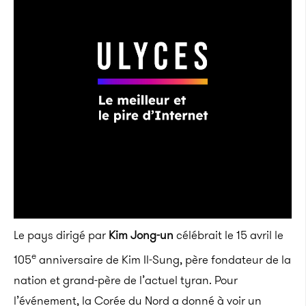
Le pays dirigé par
Kim Jong-un
célébrait le 15 avril le
e
105
anniversaire de Kim Il-Sung, père fondateur de la
nation et grand-père de l’actuel tyran. Pour
l’événement, la Corée du Nord a donné à voir un