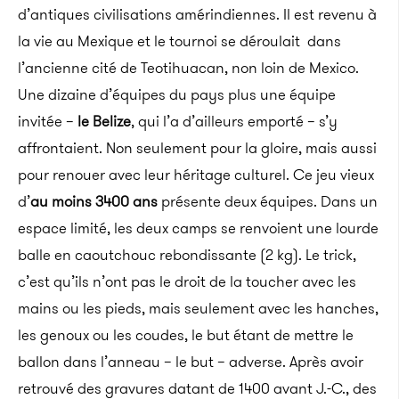
d’antiques civilisations amérindiennes. Il est revenu à
la vie au Mexique et le tournoi se déroulait dans
l’ancienne cité de Teotihuacan, non loin de Mexico.
Une dizaine d’équipes du pays plus une équipe
invitée –
le Belize
, qui l’a d’ailleurs emporté – s’y
affrontaient. Non seulement pour la gloire, mais aussi
pour renouer avec leur héritage culturel.
Ce jeu vieux
d’
au moins 3400 ans
présente deux équipes. Dans un
espace limité, les deux camps se renvoient une lourde
balle en caoutchouc rebondissante (2 kg). Le trick,
c’est qu’ils n’ont pas le droit de la toucher avec les
mains ou les pieds, mais seulement avec les hanches,
les genoux ou les coudes, le but étant de mettre le
ballon dans l’anneau – le but – adverse. Après avoir
retrouvé des gravures datant de 1400 avant J.-C., des