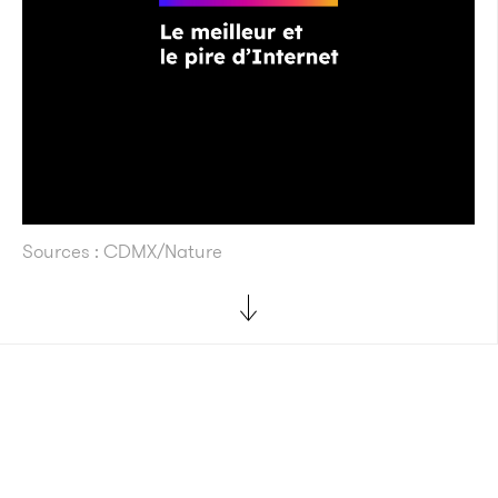
Sources : CDMX/Nature