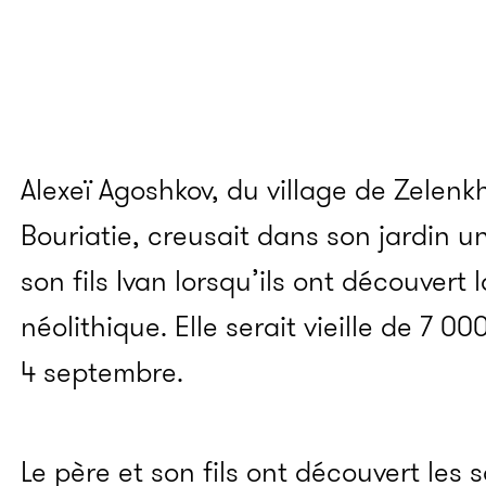
Alexeï Agoshkov, du village de Zelenk
Bouriatie, creusait dans son jardin 
son fils Ivan lorsqu’ils ont découvert
néolithique. Elle serait vieille de 7 0
4 septembre.
Le père et son fils ont découvert les