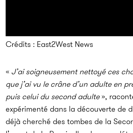
Crédits : East2West News
«
J’ai soigneusement nettoyé ces chos
que j’ai vu le crâne d’un adulte en pre
puis celui du second adulte
», raconte
expérimenté dans la découverte de dé
déjà cherché des tombes de la Seco