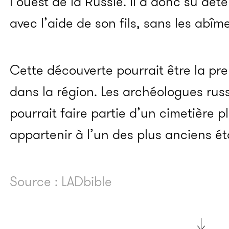
l’ouest de la Russie. Il a donc su dét
avec l’aide de son fils, sans les abîme
Cette découverte pourrait être la pr
dans la région. Les archéologues rus
pourrait faire partie d’un cimetière pl
appartenir à l’un des plus anciens 
Source : LADbible