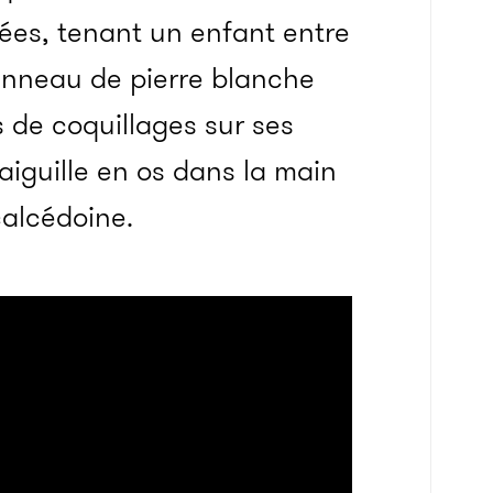
iées, tenant un enfant entre
anneau de pierre blanche
s de coquillages sur ses
-aiguille en os dans la main
calcédoine.