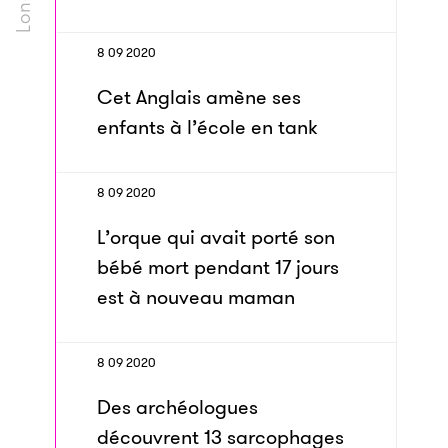
8 09 2020
Cet Anglais amène ses
enfants à l’école en tank
8 09 2020
L’orque qui avait porté son
bébé mort pendant 17 jours
est à nouveau maman
8 09 2020
Des archéologues
découvrent 13 sarcophages