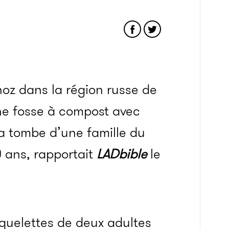
hoz dans la région russe de
une fosse à compost avec
 la tombe d’une famille du
00 ans, rapportait
LADbible
le
 squelettes de deux adultes