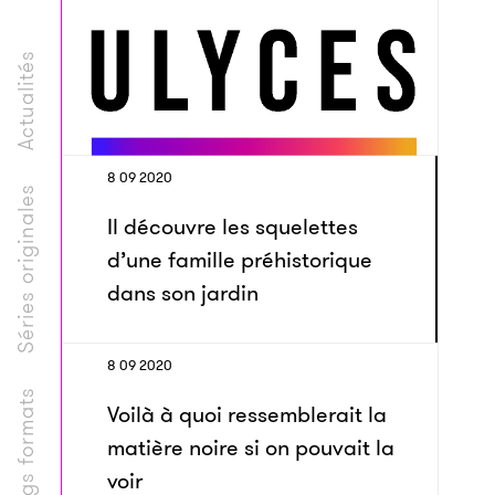
Actualités
8 09 2020
Séries originales
Il découvre les squelettes
d’une famille préhistorique
dans son jardin
8 09 2020
Longs formats
Voilà à quoi ressemblerait la
matière noire si on pouvait la
voir