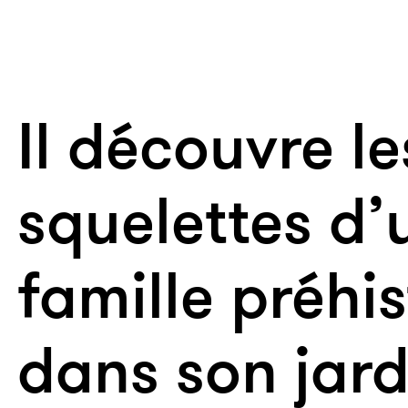
Il découvre le
squelettes d’
famille préhi
dans son jard