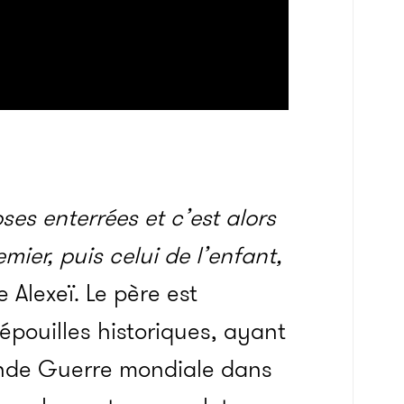
es enterrées et c’est alors
mier, puis celui de l’enfant,
 Alexeï. Le père est
pouilles historiques, ayant
nde Guerre mondiale dans