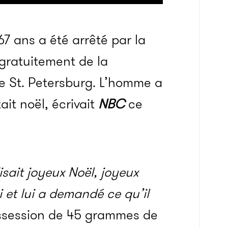
 ans a été arrêté par la
 gratuitement de la
e St. Petersburg. L’homme a
ait noël, écrivait
NBC
ce
disait joyeux Noël, joyeux
lui et lui a demandé ce qu’il
possession de 45 grammes de