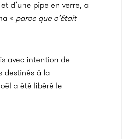
et d’une
pipe en verre,
a
ana «
parce que c’était
s avec intention de
s destinés à la
l a été libéré le