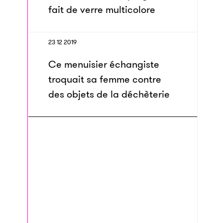
fait de verre multicolore
23 12 2019
Ce menuisier échangiste
troquait sa femme contre
des objets de la déchèterie