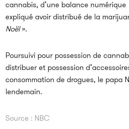
cannabis, d’une balance numérique
expliqué avoir distribué de la mariju
Noël
».
Poursuivi pour possession de cannabi
distribuer et possession d’accessoire
consommation de drogues, le papa Noë
lendemain.
Source : NBC