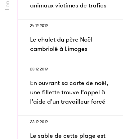
animaux victimes de trafics
24 12 2019
Le chalet du père Noël
cambriolé à Limoges
23 12 2019
En ouvrant sa carte de noël,
une fillette trouve l’appel à
l’aide d’un travailleur forcé
23 12 2019
Le sable de cette plage est