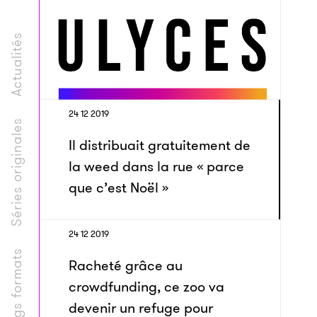
Actualités
24 12 2019
Séries originales
Il distribuait gratuitement de
la weed dans la rue « parce
que c’est Noël »
24 12 2019
Longs formats
Racheté grâce au
crowdfunding, ce zoo va
devenir un refuge pour