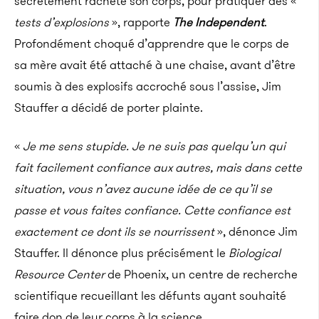
secrètement racheté son corps, pour pratiquer des «
tests d’explosions
», rapporte
The Independent
.
Profondément choqué d’apprendre que le corps de
sa mère avait été attaché à une chaise, avant d’être
soumis à des explosifs accroché sous l’assise, Jim
Stauffer a décidé de porter plainte.
«
Je me sens stupide. Je ne suis pas quelqu’un qui
fait facilement confiance aux autres, mais dans cette
situation, vous n’avez aucune idée de ce qu’il se
passe et vous faites confiance. Cette confiance est
exactement ce dont ils se nourrissent
», dénonce Jim
Stauffer. Il dénonce plus précisément le
Biological
Resource Center
de Phoenix, un centre de recherche
scientifique recueillant les défunts ayant souhaité
faire don de leur corps à la science.