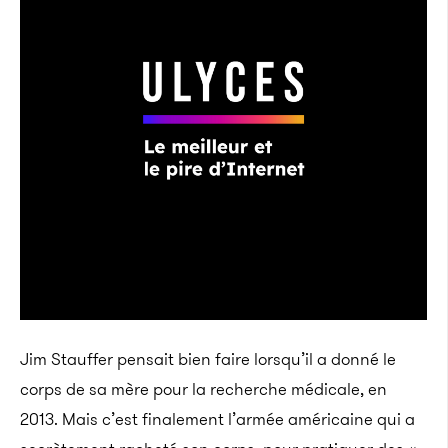
Jim Stauffer pensait bien faire lorsqu’il a donné le
corps de sa mère pour la recherche médicale, en
2013. Mais c’est finalement l’armée américaine qui a