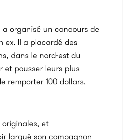
ien a organisé un concours de
ex. Il a placardé des
ns, dans le nord-est du
r et pousser leurs plus
e remporter 100 dollars,
 originales, et
oir largué son compagnon