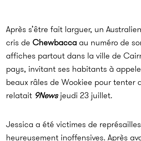
Après s’être fait larguer, un Austral
cris de
Chewbacca
au numéro de son 
affiches partout dans la ville de Cair
pays, invitant ses habitants à appele
beaux râles de Wookiee pour tenter d
relatait
9News
jeudi 23 juillet.
Jessica a été victimes de représailles
heureusement inoffensives. Après av