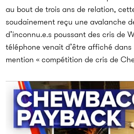
au bout de trois ans de relation, cett
soudainement reçu une avalanche d
d’inconnu.e.s poussant des cris de 
téléphone venait d’être affiché dans 
mention « compétition de cris de Ch