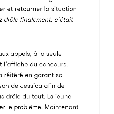
er et retourner la situation
z drôle finalement, c’était
ux appels, à la seule
t l’affiche du concours.
a réitéré en garant sa
ison de Jessica afin de
lus drôle du tout. La jeune
er le problème. Maintenant