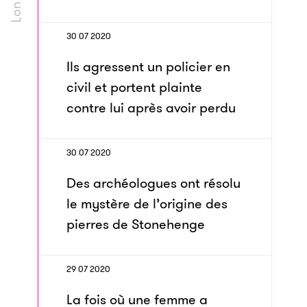
30 07 2020
Ils agressent un policier en
civil et portent plainte
contre lui après avoir perdu
30 07 2020
Des archéologues ont résolu
le mystère de l’origine des
pierres de Stonehenge
29 07 2020
La fois où une femme a