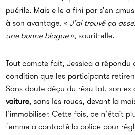
puérile. Mais elle a fini par s’en amus
à son avantage. «
J’ai trouvé ça asse
une bonne blague
», sourit-elle.
Tout compte fait, Jessica a répondu a
condition que les participants retiren
Sans doute déçu du résultat, son ex 
voiture
, sans les roues, devant la ma
l’immobiliser. Cette fois, ce n’était p
femme a contacté la police pour régl