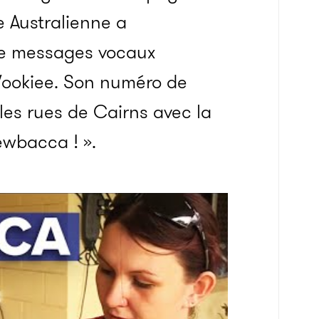
e Australienne a
e messages vocaux
Wookiee. Son numéro de
les rues de Cairns avec la
ewbacca ! ».