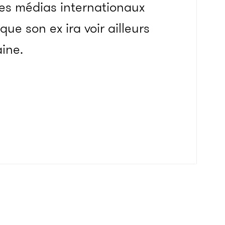
les médias internationaux
que son ex ira voir ailleurs
aine.