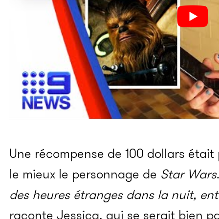
Une récompense de 100 dollars était p
le mieux le personnage de
Star Wars
des heures étranges dans la nuit, ent
raconte Jessica, qui se serait bien 