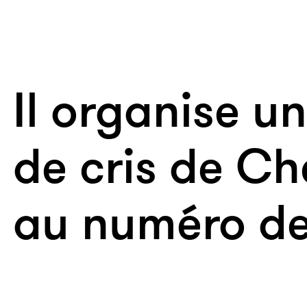
Il organise u
de cris de C
au numéro de