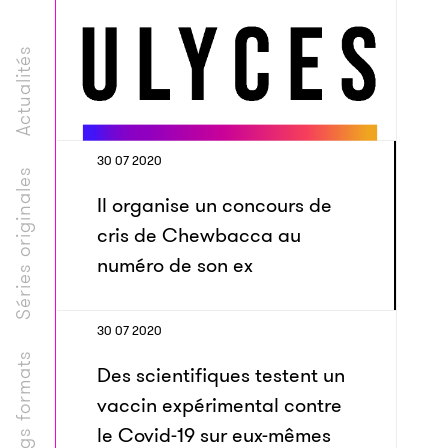
Actualités
30 07 2020
Séries originales
Il organise un concours de
cris de Chewbacca au
numéro de son ex
30 07 2020
Longs formats
Des scientifiques testent un
vaccin expérimental contre
le Covid-19 sur eux-mêmes