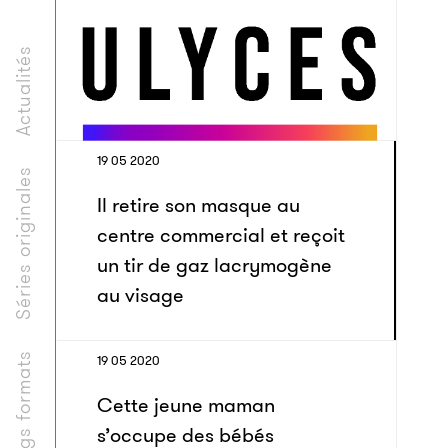
Actualités
19 05 2020
Séries originales
Il retire son masque au
centre commercial et reçoit
un tir de gaz lacrymogène
au visage
Longs formats
19 05 2020
Cette jeune maman
s’occupe des bébés