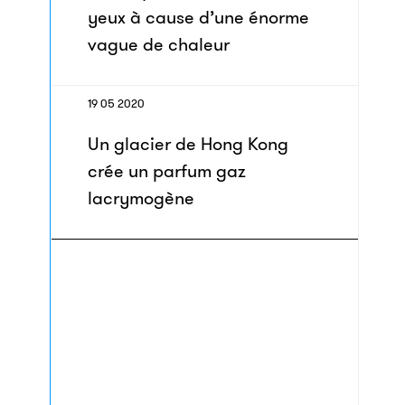
yeux à cause d’une énorme
vague de chaleur
19 05 2020
Un glacier de Hong Kong
crée un parfum gaz
lacrymogène