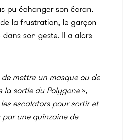
as pu échanger son écran.
 de la frustration, le garçon
dans son geste. Il a alors
é de mettre un masque ou de
rs la sortie du Polygone
»,
es escalators pour sortir et
és par une quinzaine de