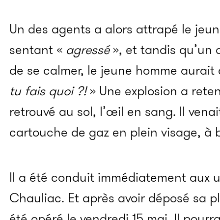
Un des agents a alors attrapé le jeu
sentant «
agressé
», et tandis qu’un 
de se calmer, le jeune homme aurait c
tu fais quoi ?!
» Une explosion a reten
retrouvé au sol, l’œil en sang. Il vena
cartouche de gaz en plein visage, à 
Il a été conduit immédiatement aux
Chauliac. Et après avoir déposé sa pl
été opéré le vendredi 15 mai. Il pourr