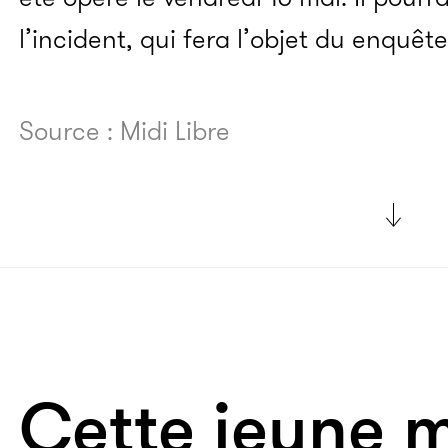
l’incident, qui fera l’objet du enquêt
Source : Midi Libre
Cette jeune