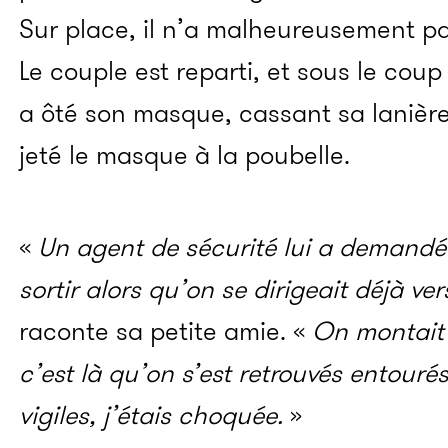
Sur place, il n’a malheureusement p
Le couple est reparti, et sous le coup
a ôté son masque, cassant sa lanière 
jeté le masque à la poubelle.
«
Un agent de sécurité lui a demand
sortir alors qu’on se dirigeait déjà ve
raconte sa petite amie. «
On montait l
c’est là qu’on s’est retrouvés entour
vigiles, j’étais choquée.
»