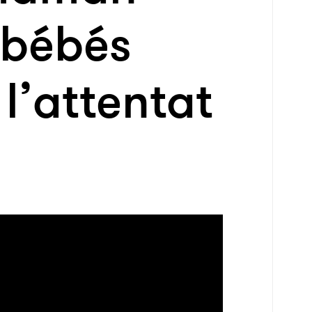
 bébés
l’attentat