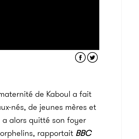
aternité de Kaboul a fait
ux-nés, de jeunes mères et
 a alors quitté son foyer
orphelins, rapportait
BBC