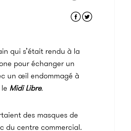
in qui s’était rendu à la
gone pour échanger un
avec un œil endommagé à
 le
Midi Libre
.
rtaient des masques de
nac du centre commercial.