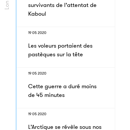
survivants de l’attentat de
Kaboul
19 05 2020
Les voleurs portaient des
pastèques sur la tête
19 05 2020
Cette guerre a duré moins
de 45 minutes
19 05 2020
L’Arctique se révèle sous nos