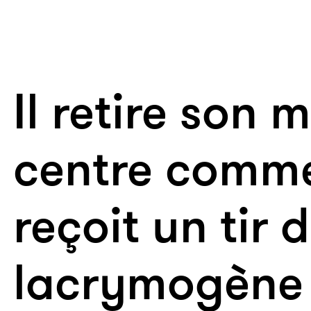
Il retire son
centre comme
reçoit un tir 
lacrymogène 