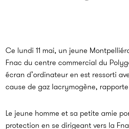
Ce lundi 11 mai, un jeune Montpelliéra
Fnac du centre commercial du Poly
écran d’ordinateur en est ressorti 
cause de gaz lacrymogène, rapporte
Le jeune homme et sa petite amie po
protection en se dirigeant vers la F