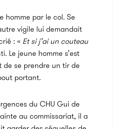
ne homme par le col. Se
autre vigile lui demandait
rié : «
Et si j’ai un couteau
ti. Le jeune homme s’est
it de se prendre un tir de
bout portant.
 urgences du CHU Gui de
ainte au commissariat, il a
ait garder des séquelles de