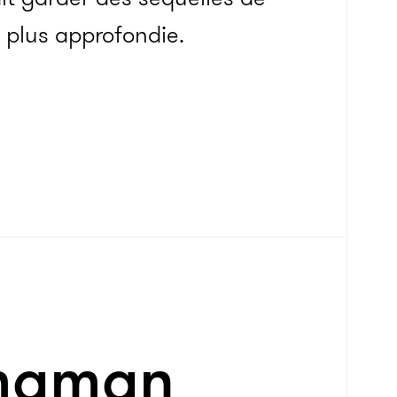
e plus approfondie.
 maman