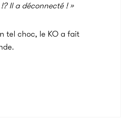
 !? Il a déconnecté ! »
 tel choc, le KO a fait
nde.