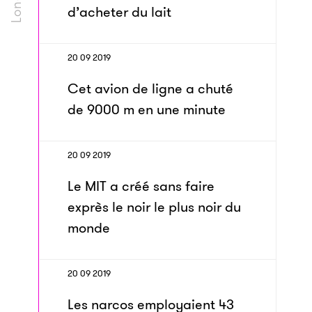
d’acheter du lait
20 09 2019
Cet avion de ligne a chuté
de 9000 m en une minute
20 09 2019
Le MIT a créé sans faire
exprès le noir le plus noir du
monde
20 09 2019
Les narcos employaient 43