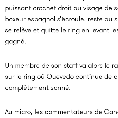
puissant crochet droit au visage de s
boxeur espagnol s’écroule, reste au 
se relève et quitte le ring en levant l
gagné.
Un membre de son staff va alors le rat
sur le ring où Quevedo continue de cé
complètement sonné.
Au micro, les commentateurs de Cana