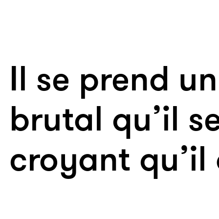
Il se prend un
brutal qu’il s
croyant qu’il