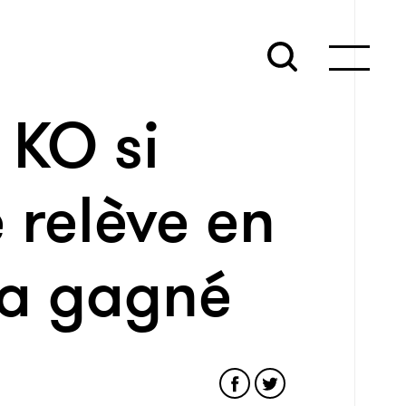
 KO si
e relève en
 a gagné