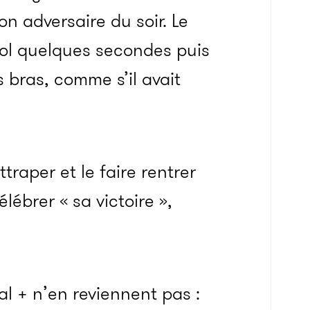
on adversaire du soir. Le
sol quelques secondes puis
es bras, comme s’il avait
traper et le faire rentrer
lébrer « sa victoire »,
l + n’en reviennent pas :