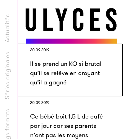
Actualités
20 09 2019
Séries originales
Il se prend un KO si brutal
qu’il se relève en croyant
qu’il a gagné
20 09 2019
Longs formats
Ce bébé boit 1,5 L de café
par jour car ses parents
n’ont pas les moyens