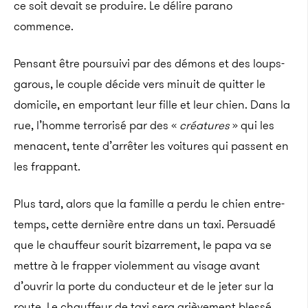
ce soit devait se produire. Le délire parano
commence.
Pensant être poursuivi par des démons et des loups-
garous, le couple décide vers minuit de quitter le
domicile, en emportant leur fille et leur chien. Dans la
rue, l’homme terrorisé par des «
créatures
» qui les
menacent, tente d’arrêter les voitures qui passent en
les frappant.
Plus tard, alors que la famille a perdu le chien entre-
temps, cette dernière entre dans un taxi. Persuadé
que le chauffeur sourit bizarrement, le papa va se
mettre à le frapper violemment au visage avant
d’ouvrir la porte du conducteur et de le jeter sur la
route. Le chauffeur de taxi sera grièvement blessé.