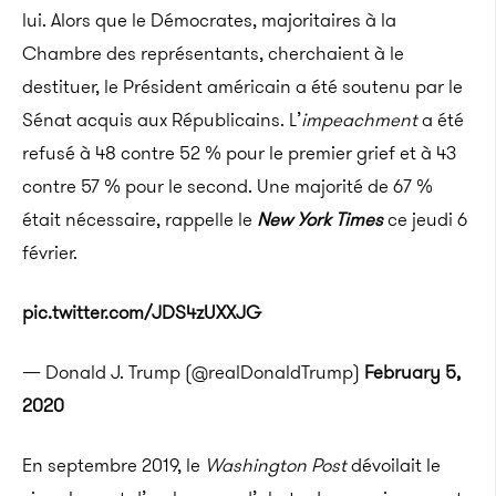
lui. Alors que le Démocrates, majoritaires à la
Chambre des représentants, cherchaient à le
destituer, le Président américain a été soutenu par le
Sénat acquis aux Républicains. L’
impeachment
a été
refusé à 48 contre 52 % pour le premier grief et à 43
contre 57 % pour le second. Une majorité de 67 %
était nécessaire, rappelle le
New York Times
ce jeudi 6
février.
pic.twitter.com/JDS4zUXXJG
— Donald J. Trump (@realDonaldTrump)
February 5,
2020
En septembre 2019, le
Washington Post
dévoilait le