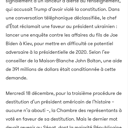
signalement d’un lanceur d’alerte du renseignement,
qui accusait Trump d’avoir violé la constitution. Dans
une conversation téléphonique déclassifiée, le chef
d’État réclamait une faveur au président ukrainien :
lancer une enquête contre les affaires du fils de Joe
Biden à Kiev, pour mettre en difficulté ce potentiel
adversaire à la présidentielle de 2020. Selon l’ex-
conseiller de la Maison-Blanche John Bolton, une aide
de 391 millions de dollars était conditionnée à cette
demande.
Mercredi 18 décembre, pour la troisième procédure de
destitution d’un président américain de l’histoire –
aucune n’a abouti –, la Chambre des représentants à
voté en faveur de sa destitution. Mais le dernier mot
devait revenir au Sénat, dont la majorité Républicaine