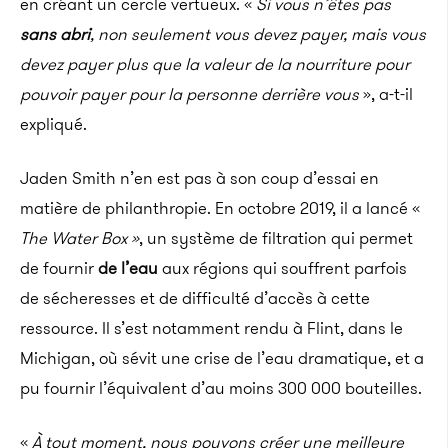
en créant un cercle vertueux. «
Si vous n’êtes pas
sans abri
, non seulement vous devez payer, mais vous
devez payer plus que la valeur de la nourriture pour
pouvoir payer pour la personne derrière vous
», a-t-il
expliqué.
Jaden Smith n’en est pas à son coup d’essai en
matière de philanthropie. En octobre 2019, il a lancé «
The Water Box »
, un système de filtration qui permet
de fournir
de l’eau
aux régions qui souffrent parfois
de sécheresses et de difficulté d’accès à cette
ressource. Il s’est notamment rendu à Flint, dans le
Michigan, où sévit une crise de l’eau dramatique, et a
pu fournir l’équivalent d’au moins 300 000 bouteilles.
«
À tout moment, nous pouvons créer une meilleure