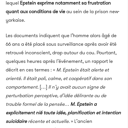
lequel
Epstein
exprime notamment sa frustration
quant aux conditions de vie
au sein de la prison new-
yorkaise.
Les documents indiquent que l’homme
alors âgé
de
66 ans a été placé sous surveillance après avoir été
retrouvé inconscient, drap autour du cou.
Pourtant,
quelques heures après l’événement, un rapport le
décrit en ces termes :
«
M.
Epstein
était alerte et
orienté.
Il était poli, calme, et coopératif dans son
comportement.
[…]
Il n’y avait aucun signe de
perturbation perceptive, d’idée délirante ou de
trouble formel de la pensée…
M.
Epstein
a
explicitement nié toute idée, planification et intention
suicidaire
récente et actuelle.
» L’ancien