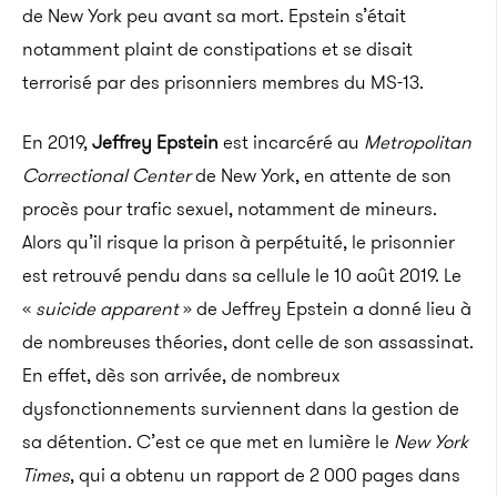
de New York peu avant sa mort.
Epstein s’était
notamment plaint de constipations et se disait
terrorisé par des prisonniers membres du
MS-13
.
En 2019,
Jeffrey Epstein
est incarcéré au
Metropolitan
Correctional
Center
de New York, en attente de son
procès pour trafic sexuel, notamment de mineurs.
Alors qu’il risque la prison à perpétuité, le prisonnier
est retrouvé pendu dans sa cellule le 10 août 2019.
Le
«
suicide apparent
» de Jeffrey
Epstein
a donné lieu à
de nombreuses théories, dont celle de son assassinat.
En effet, dès son arrivée, de nombreux
dysfonctionnements surviennent dans la gestion de
sa détention.
C’est ce que met en lumière le
New York
Times
, qui a obtenu un rapport de 2 000 pages dans