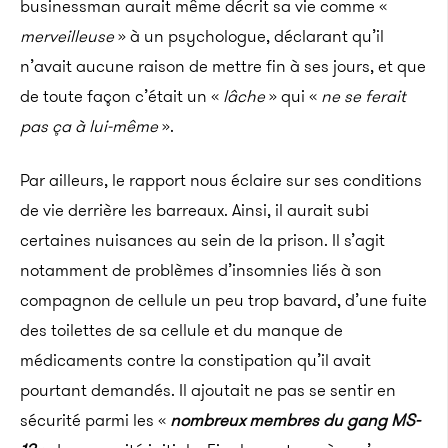
businessman aurait même décrit sa vie comme «
merveilleuse
» à un psychologue, déclarant qu’il
n’avait aucune raison de mettre fin à ses jours, et que
de toute façon c’était un «
lâche
» qui «
ne se ferait
pas ça à lui-même
».
Par ailleurs, le rapport nous éclaire sur ses conditions
de vie derrière les barreaux.
Ainsi, il aurait subi
certaines nuisances au sein de la prison.
Il s’agit
notamment de problèmes d’insomnies liés à son
compagnon de cellule un peu trop bavard, d’une fuite
des toilettes de sa cellule et du manque de
médicaments contre la constipation qu’il avait
pourtant demandés.
Il ajoutait
ne pas se sentir en
sécurité parmi les «
nombreux membres du gang
MS-