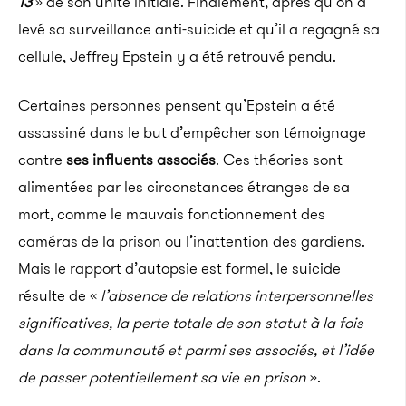
13
» de son unité initiale.
Finalement, après qu’on a
levé sa surveillance anti-suicide et qu’il a regagné sa
cellule, Jeffrey
Epstein
y a été retrouvé pendu.
Certaines personnes pensent qu’
Epstein
a été
assassiné dans le but d’empêcher son témoignage
contre
ses influents associés
.
Ces théories sont
alimentées par les circonstances étranges de sa
mort, comme le mauvais fonctionnement des
caméras de la prison ou l’inattention des gardiens.
Mais le rapport d’autopsie est formel, le suicide
résulte de «
l’absence de relations interpersonnelles
significatives, la perte totale de son statut à la fois
dans la communauté et parmi ses associés, et l’idée
de passer potentiellement sa vie en prison
».