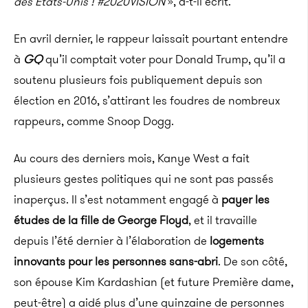
des États-Unis ! #2020VISION
», a-t-il écrit.
En avril dernier, le rappeur laissait pourtant entendre
à
GQ
qu’il comptait voter pour Donald Trump, qu’il a
soutenu plusieurs fois publiquement depuis son
élection en 2016, s’attirant les foudres de nombreux
rappeurs, comme Snoop Dogg.
Au cours des derniers mois, Kanye West a fait
plusieurs gestes politiques qui ne sont pas passés
inaperçus. Il s’est notamment engagé à
payer les
études de la fille de George Floyd
, et il travaille
depuis l’été dernier à l’élaboration de
logements
innovants pour les personnes sans-abri
. De son côté,
son épouse Kim Kardashian (et future Première dame,
peut-être) a aidé plus d’une quinzaine de personnes