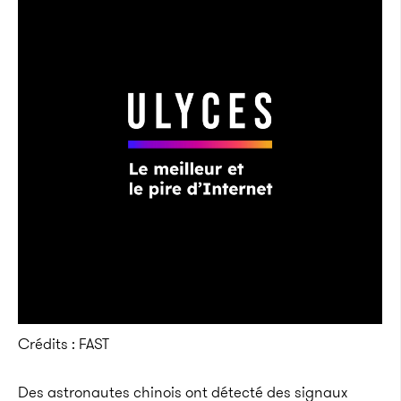
Crédits : FAST
Des astronautes chinois ont détecté des signaux