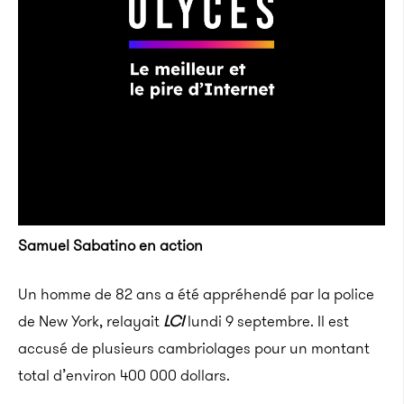
Samuel Sabatino en action
Un homme de 82 ans a été appréhendé par la police
de New York, relayait
LCI
lundi 9 septembre.
Il est
accusé de plusieurs cambriolages pour un montant
total d’environ 400 000 dollars.