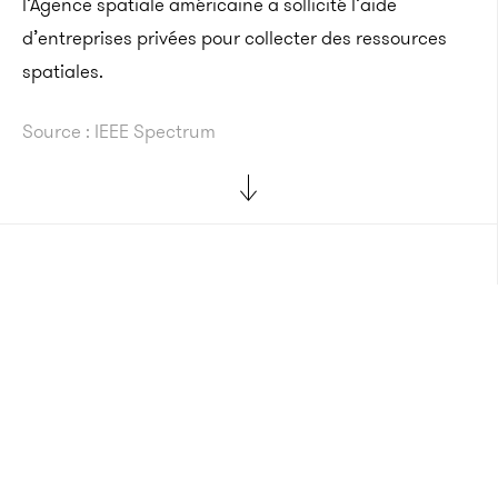
l’Agence spatiale américaine a sollicité l’aide
d’entreprises privées pour collecter des ressources
spatiales.
Source : IEEE Spectrum