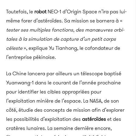
Toutefois, le
robot
NEO-1 d’Origin Space n’ira pas lui-
même forer d’astéroïdes. Sa mission se bornera à «
tester ses multiples fonc­­tions, des manœuvres orbi­­
tales à la simu­­la­­tion de capture d’un petit corps
céleste
», explique Yu Tianhong, le cofondateur de
l’entreprise pékinoise.
La Chine lancera par ailleurs un télescope baptisé
Yuanwang-1 dans le courant de l’année prochaine
pour identifier les cibles appropriées pour
l’exploitation minière de l’espace. La NASA, de son
côté, étudie des concepts de mission afin d’explorer
les possibilités d’exploitation des
astéroïdes
et des
cratères lunaires. La semaine dernière encore,