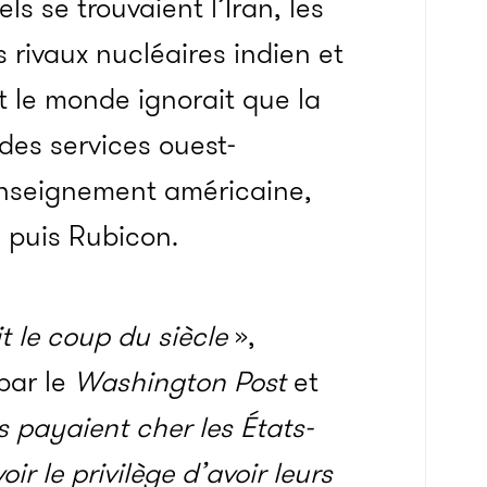
s se trouvaient l’Iran, les
s rivaux nucléaires indien et
t le monde ignorait que la
des services ouest-
enseignement américaine,
, puis Rubicon.
t le coup du siècle
»,
par le
Washington Post
et
 payaient cher les États-
ir le privilège d’avoir leurs