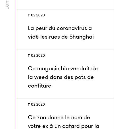
11 02 2020
La peur du coronavirus a
vidé les rues de Shanghai
11 02 2020
Ce magasin bio vendait de
la weed dans des pots de
confiture
11 02 2020
Ce zoo donne le nom de
votre ex à un cafard pour la