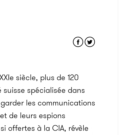
XXIe siècle, plus de 120
é suisse spécialisée dans
r garder les communications
 et de leurs espions
nsi offertes à la CIA, révèle