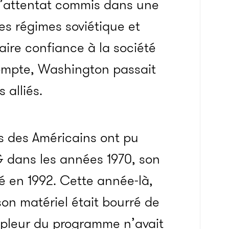
r l’attentat commis dans une
es régimes soviétique et
faire confiance à la société
compte, Washington passait
 alliés.
s des Américains ont pu
G dans les années 1970, son
é en 1992. Cette année-là,
on matériel était bourré de
ampleur du programme n’avait