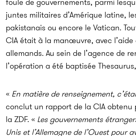
foule de gouvernements, parmi lesquel
juntes militaires d’Amérique latine, le
pakistanais ou encore le Vatican. Tou
CIA était à la manœuvre, avec l’aide 
allemands. Au sein de l’agence de r
l’opération a été baptisée Thesaurus
«
En matière de renseignement, c’étai
conclut un rapport de la CIA obtenu 
la ZDF. «
Les gouvernements étrangers
Unis et l’Allemagne de l’Ouest pour avo