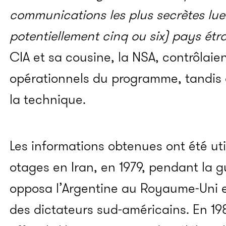
communications les plus secrètes lue
potentiellement cinq ou six) pays étr
CIA et sa cousine, la NSA, contrôlaie
opérationnels du programme, tandis
la technique.
Les informations obtenues ont été util
otages en Iran, en 1979, pendant la 
opposa l’Argentine au Royaume-Uni e
des dictateurs sud-américains. En 19