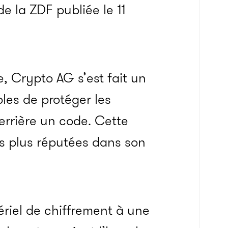
de la ZDF publiée le 11
 Crypto AG s’est fait un
es de protéger les
rrière un code. Cette
s plus réputées dans son
tériel de chiffrement à une