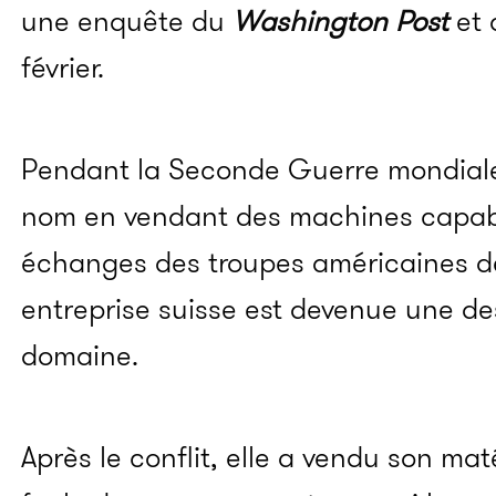
une enquête du
Washington Post
et 
février.
Pendant la Seconde Guerre mondiale,
nom en vendant des machines capabl
échanges des troupes américaines de
entreprise suisse est devenue une de
domaine.
Après le conflit, elle a vendu son ma