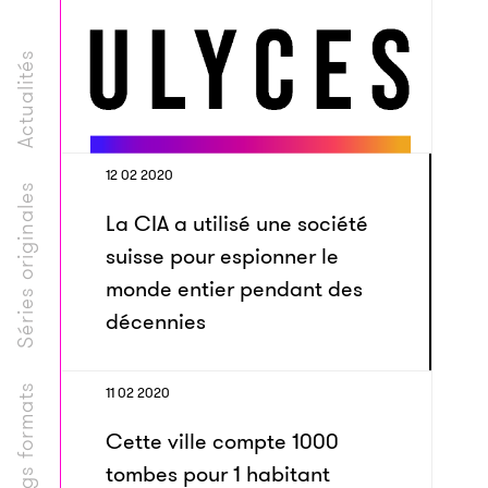
Actualités
12 02 2020
Séries originales
La CIA a utilisé une société
suisse pour espionner le
monde entier pendant des
décennies
Longs formats
11 02 2020
Cette ville compte 1000
tombes pour 1 habitant