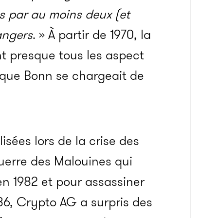
s par au moins deux (et
angers
. » À partir de 1970, la
nt presque tous les aspect
 que Bonn se chargeait de
isées lors de la crise des
guerre des Malouines qui
n 1982 et pour assassiner
86, Crypto AG a surpris des