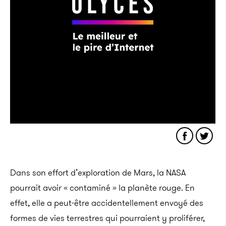
Dans son effort d’exploration de Mars, la NASA
pourrait avoir « contaminé » la planète rouge. En
effet, elle a peut-être accidentellement envoyé des
formes de vies terrestres qui pourraient y proliférer,