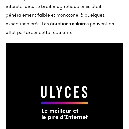
interstellaire. Le bruit magnétique émis était
généralement faible et monotone, à quelques
exceptions près. Les
éruptions solaires
peuvent en
effet perturber cette régularité.