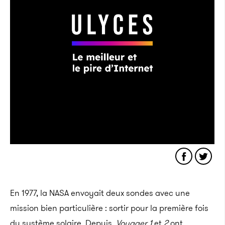
En 1977, la NASA envoyait deux sondes avec une
mission bien particulière : sortir pour la première fois
du système solaire. Depuis,
Voyager 1
et
2
ont