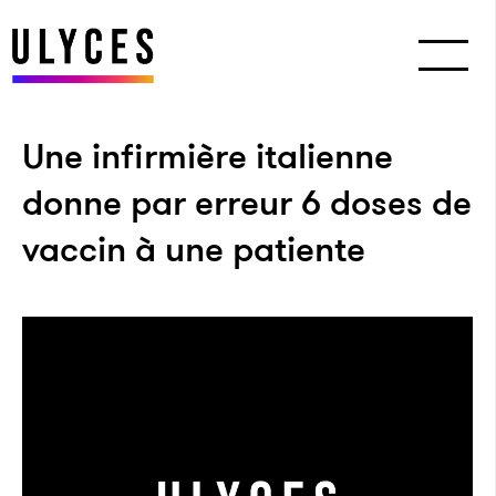
Une infirmière italienne
donne par erreur 6 doses de
vaccin à une patiente