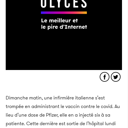
Dimanche matin, une infirmière italienne s’est
trompée en administrant le vaccin contre le covid. Au
lieu d’une dose de Pfizer, elle en a injecté six à sa
patiente. Cette dernière est sortie de l’hôpital lundi