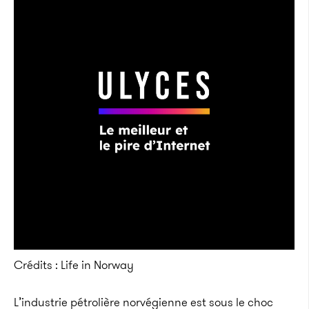
Crédits : Life in Norway
L’industrie pétrolière norvégienne est sous le choc