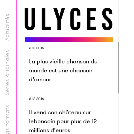
Actualités
6 12 2016
Séries originales
La plus vieille chanson du
monde est une chanson
d’amour
6 12 2016
Longs formats
Il vend son château sur
leboncoin pour plus de 12
millions d’euros