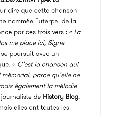
our dire que cette chanson
mme nommée Euterpe, de la
nce par ces trois vers : «
La
los me place ici, Signe
 se poursuit avec un
que. «
C’est la chanson qui
el mémorial, parce qu’elle ne
 mais également la mélodie
 journaliste de
History Blog
.
ais elles ont toutes les