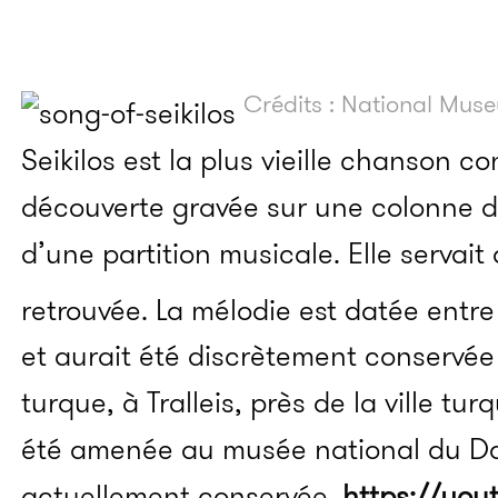
Crédits : National Mu
Seikilos est la plus vieille chanson co
découverte gravée sur une colonne
d’une partition musicale. Elle servait 
retrouvée. La mélodie est datée entre 
et aurait été discrètement conservée
turque, à Tralleis, près de la ville tu
été amenée au musée national du Da
actuellement conservée.
https://you