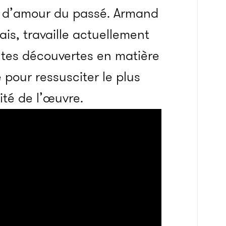
on d’amour du passé. Armand
is, travaille actuellement
entes découvertes en matière
pour ressusciter le plus
ité de l’œuvre.