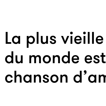
La plus vieil
du monde est
chanson d’a