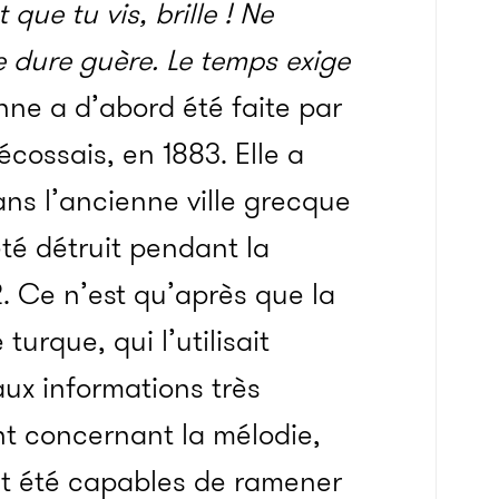
 que tu vis, brille ! Ne
ne dure guère. Le temps exige
nne a d’abord été faite par
cossais, en 1883. Elle a
ns l’ancienne ville grecque
té détruit pendant la
. Ce n’est qu’après que la
urque, qui l’utilisait
ux informations très
t concernant la mélodie,
nt été capables de ramener