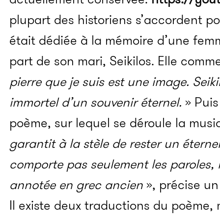
plupart des historiens s’accordent p
était dédiée à la mémoire d’une fe
part de son mari, Seikilos. Elle comme
pierre que je suis est une image. Seiki
immortel d’un souvenir éternel.
» Puis
poème, sur lequel se déroule la musi
garantit à la stèle de rester un étern
comporte pas seulement les paroles,
annotée en grec ancien
», précise un
Il existe deux traductions du poème, m