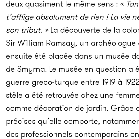
deux quasiment le même sens : «
Tant
t’afflige absolument de rien ! La vie 
son tribut. »
La découverte de la colo
Sir William Ramsay, un archéologue é
ensuite été placée dans un musée da
de Smyrna. Le musée en question a é
guerre greco-turque entre 1919 à 1922
stèle a été retrouvée chez une femme t
comme décoration de jardin. Grâce a
précises qu’elle comporte, notammen
des professionnels contemporains o