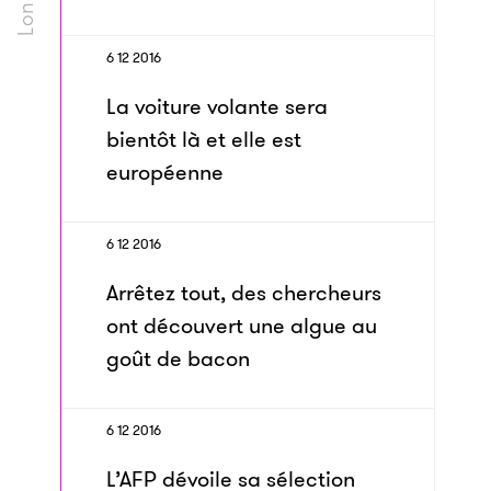
6 12 2016
La voiture volante sera
bientôt là et elle est
européenne
6 12 2016
Arrêtez tout, des chercheurs
ont découvert une algue au
goût de bacon
6 12 2016
L’AFP dévoile sa sélection