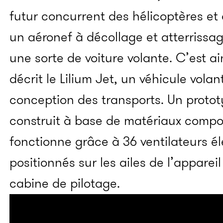
futur concurrent des hélicoptères et 
un aéronef à décollage et atterrissage
une sorte de voiture volante. C’est ai
décrit le Lilium Jet, un véhicule vola
conception des transports. Un prototy
construit à base de matériaux compos
fonctionne grâce à 36 ventilateurs él
positionnés sur les ailes de l’appareil
cabine de pilotage.