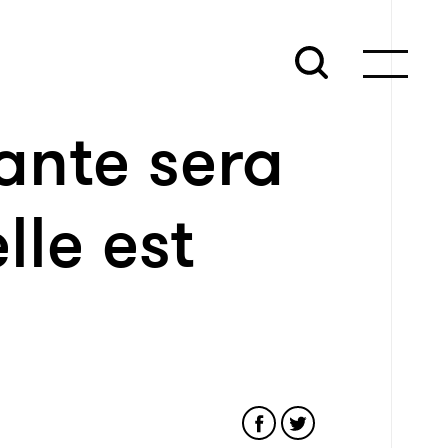
lante sera
lle est