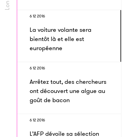
6 12 2016
La voiture volante sera
bientôt là et elle est
européenne
6 12 2016
Arrêtez tout, des chercheurs
ont découvert une algue au
goût de bacon
6 12 2016
L’AFP dévoile sa sélection