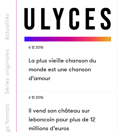
Actualités
6 12 2016
Séries originales
La plus vieille chanson du
monde est une chanson
d’amour
6 12 2016
Longs formats
Il vend son château sur
leboncoin pour plus de 12
millions d’euros