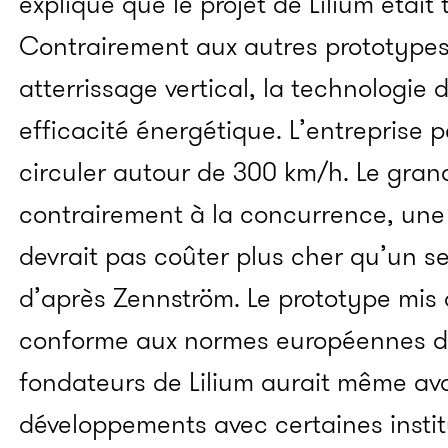
expliqué que le projet de Lilium était 
Contrairement aux autres prototypes
atterrissage vertical, la technologie 
efficacité énergétique. L’entreprise 
circuler autour de 300 km/h. Le grand
contrairement à la concurrence, une
devrait pas coûter plus cher qu’un se
d’après Zennström. Le prototype mis a
conforme aux normes européennes du
fondateurs de Lilium aurait même av
développements avec certaines insti