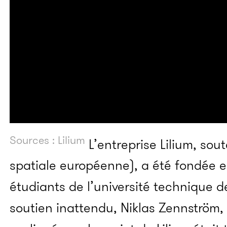
Sources : Lilium
L’entreprise Lilium, sou
spatiale européenne), a été fondée 
étudiants de l’université technique d
soutien inattendu, Niklas Zennström, 