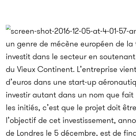
un genre de mécène européen de la t
investit dans le secteur en soutenan
du Vieux Continent. L’entreprise vient 
d’euros dans une start-up aéronauti
investir autant dans un nom que fai
les initiés, c’est que le projet doit êt
l’objectif de cet investissement, an
de Londres le 5 décembre, est de fi