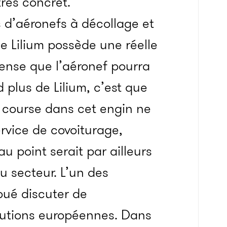
très concret.
 d’aéronefs à décollage et
de Lilium possède une réelle
pense que l’aéronef pourra
 plus de Lilium, c’est que
 course dans cet engin ne
rvice de covoiturage,
u point serait par ailleurs
 secteur. L’un des
oué discuter de
tutions européennes. Dans