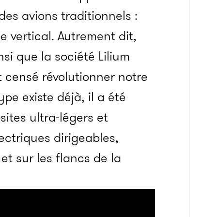
des avions traditionnels :
 vertical. Autrement dit,
nsi que la société Lilium
nt censé révolutionner notre
pe existe déjà, il a été
ites ultra-légers et
ectriques dirigeables,
 et sur les flancs de la