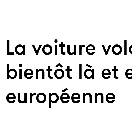
La voiture vo
bientôt là et e
européenne