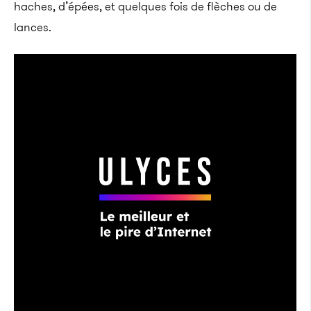
haches, d’épées, et quelques fois de flèches ou de
lances.