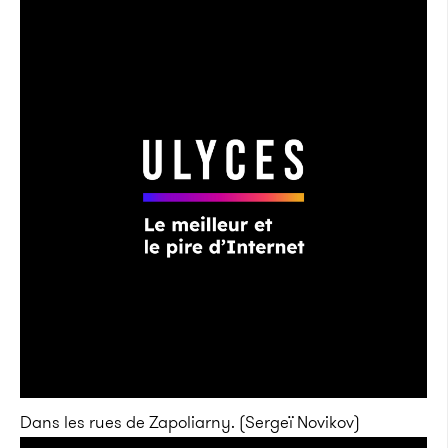
Dans les rues de Zapoliarny. (Sergeï Novikov)