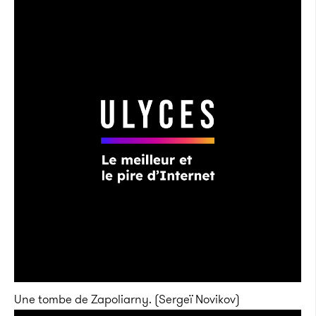
Une tombe de Zapoliarny. (Sergeï Novikov)