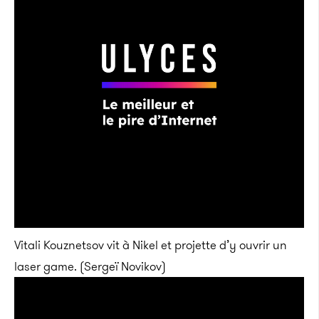
Vitali Kouznetsov vit à Nikel et projette d’y ouvrir un
laser game. (Sergeï Novikov)