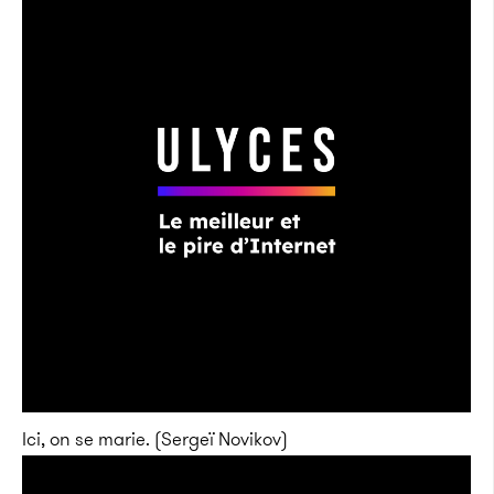
Ici, on se marie. (Sergeï Novikov)