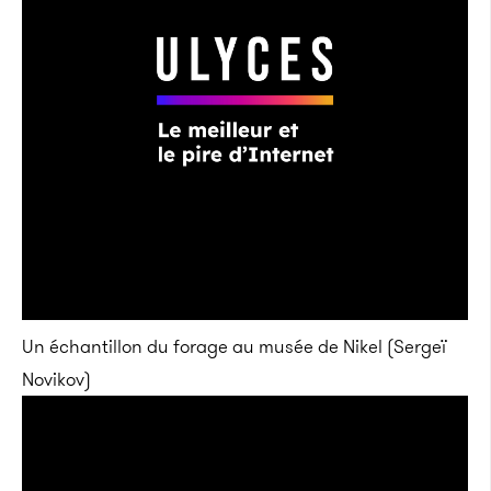
Un échantillon du forage au musée de Nikel (Sergeï
Novikov)