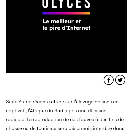
Suite à une récente étude sur l’élevage de lions en
captivité, l’Afrique du Sud a pris une décision
radicale. La reproduction de ces fauves à des fins de
chasse ou de tourisme sera désormais interdite dans