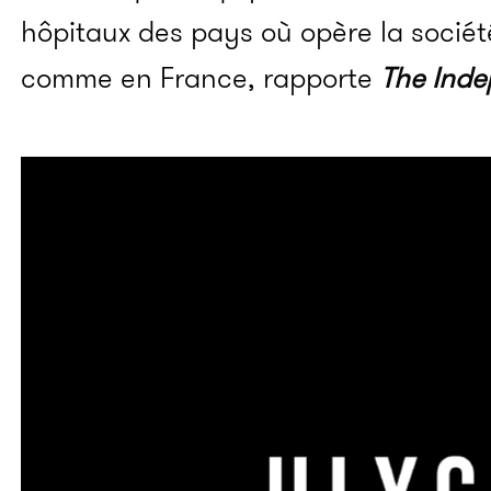
hôpitaux des pays où opère la société
comme en France, rapporte
The Ind