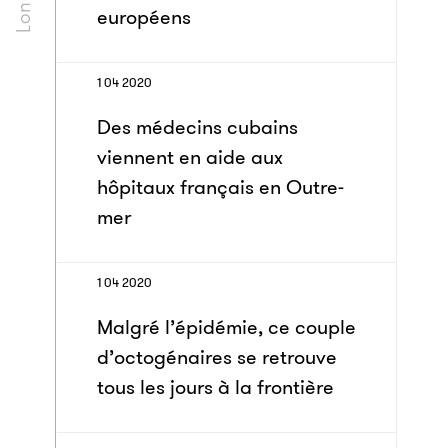
européens
1 04 2020
Des médecins cubains
viennent en aide aux
hôpitaux français en Outre-
mer
1 04 2020
Malgré l’épidémie, ce couple
d’octogénaires se retrouve
tous les jours à la frontière