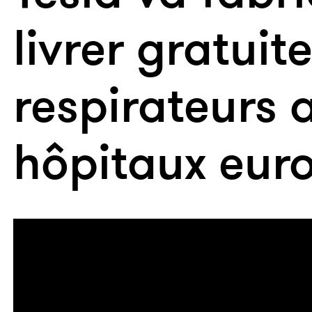
livrer gratui
respirateurs 
hôpitaux eur