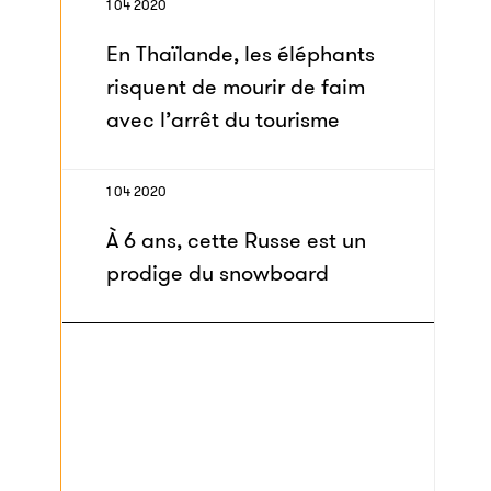
1 04 2020
En Thaïlande, les éléphants
risquent de mourir de faim
avec l’arrêt du tourisme
1 04 2020
À 6 ans, cette Russe est un
prodige du snowboard