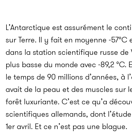
L’Antarctique est assurément le contin
sur Terre. Il y fait en moyenne -57°C 
dans la station scientifique russe de
plus basse du monde avec -89,2 °C. E
le temps de 90 millions d’années, à 
avait de la peau et des muscles sur le
forêt luxuriante. C’est ce qu’a déco
scientifiques allemands, dont l’étud
1er avril. Et ce n’est pas une blague.