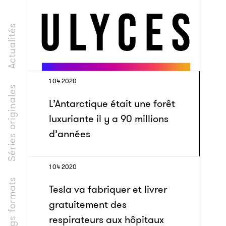
Actualités
1 04 2020
Séries originales
L’Antarctique était une forêt
luxuriante il y a 90 millions
d’années
1 04 2020
Longs formats
Tesla va fabriquer et livrer
gratuitement des
respirateurs aux hôpitaux