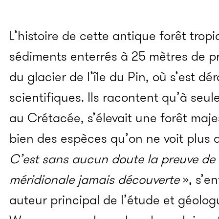
L’histoire de cette antique forêt tropi
sédiments enterrés à 25 mètres de p
du glacier de l’île du Pin, où s’est dé
scientifiques. Ils racontent qu’à se
au Crétacée, s’élevait une forêt maje
bien des espèces qu’on ne voit plus 
C’est sans aucun doute la preuve de 
méridionale jamais découverte
», s’e
auteur principal de l’étude et géologue