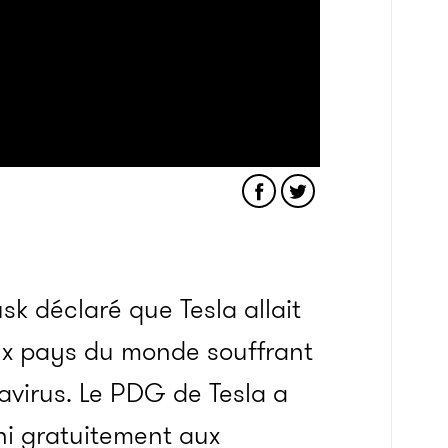
sk déclaré que Tesla allait
aux pays du monde souffrant
avirus. Le PDG de Tesla a
ni gratuitement aux