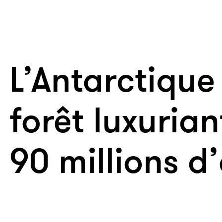
L’Antarctique
forêt luxuriant
90 millions d