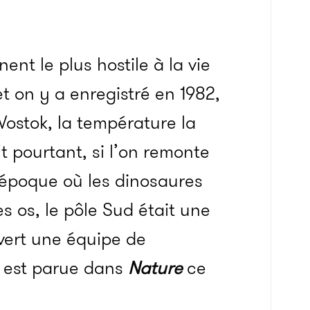
ent le plus hostile à la vie
et on y a enregistré en 1982,
 Vostok, la température la
t pourtant, si l’on remonte
l’époque où les dinosaures
s os, le pôle Sud était une
uvert une équipe de
e est parue dans
Nature
ce