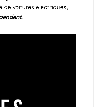
 de voitures électriques,
ependent
.