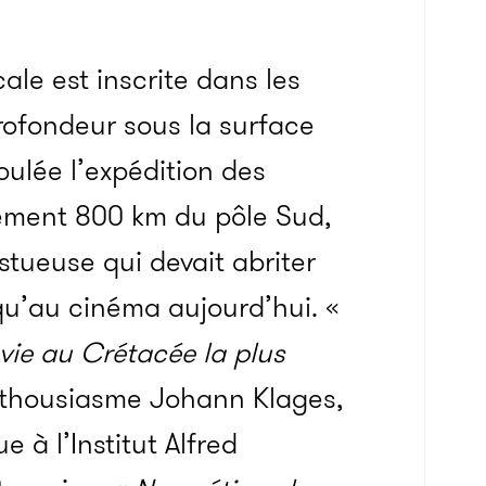
cale est inscrite dans les
rofondeur sous la surface
roulée l’expédition des
ulement 800 km du pôle Sud,
stueuse qui devait abriter
qu’au cinéma aujourd’hui. «
vie au Crétacée la plus
nthousiasme Johann Klages,
 à l’Institut Alfred