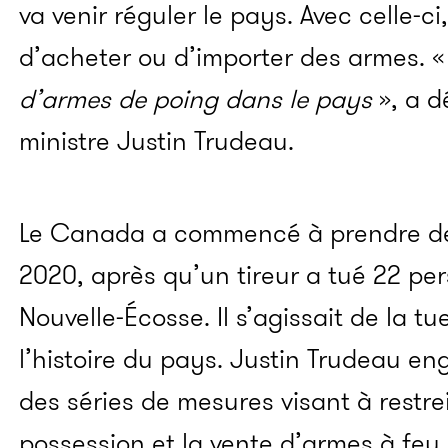
va venir réguler le pays. Avec celle-ci,
d’acheter ou d’importer des armes. 
d’armes de poing dans le pays
», a d
ministre Justin Trudeau.
Le Canada a commencé à prendre de
2020, après qu’un tireur a tué 22 pe
Nouvelle-Écosse. Il s’agissait de la tu
l’histoire du pays. Justin Trudeau en
des séries de mesures visant à restr
possession et la vente d’armes à feu