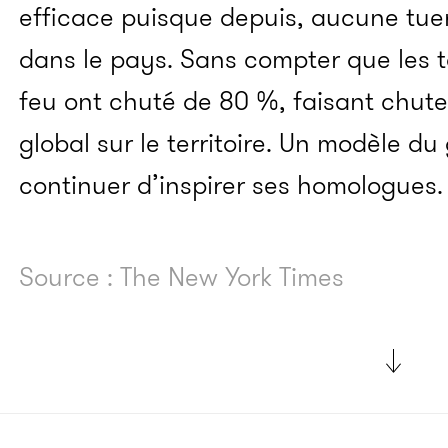
efficace puisque depuis, aucune tuer
dans le pays. Sans compter que les 
feu ont chuté de 80 %, faisant chuter
global sur le territoire. Un modèle du
continuer d’inspirer ses homologues.
Source : The New York Times