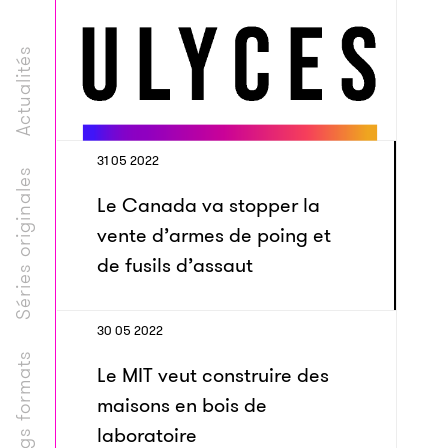
Actualités
31 05 2022
Séries originales
Le Canada va stopper la
vente d’armes de poing et
de fusils d’assaut
30 05 2022
Longs formats
Le MIT veut construire des
maisons en bois de
laboratoire