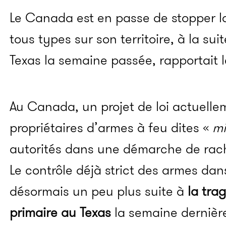
Le Canada est en passe de stopper l
tous types sur son territoire, à la su
Texas la semaine passée, rapportait 
Au Canada, un projet de loi actuelle
propriétaires d’armes à feu dites «
mi
autorités dans une démarche de rach
Le contrôle déjà strict des armes dan
désormais un peu plus suite à
la tra
primaire au Texas
la semaine dernièr