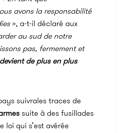
ous avons la responsabilité
ies
», a-t-il déclaré aux
arder au sud de notre
gissons pas, fermement et
 devient de plus en plus
pays suivrales traces de
’armes
suite à des fusillades
 loi qui s’est avérée