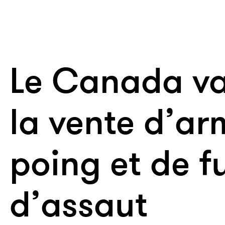
Le Canada va
la vente d’ar
poing et de fu
d’assaut