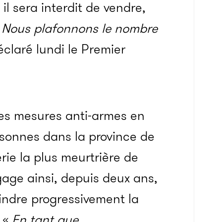
 il sera interdit de vendre,
«
Nous plafonnons le nombre
éclaré lundi le Premier
s mesures anti-armes en
rsonnes dans la province de
erie la plus meurtrière de
gage ainsi, depuis deux ans,
eindre progressivement la
. «
En tant que