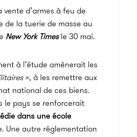
a vente d’armes à feu de
ite de la tuerie de masse au
le
New York Times
le 30 mai.
ment à l’étude amènerait les
litaires
», à les remettre aux
at national de ces biens.
s le pays se renforcerait
gédie dans une école
e. Une autre réglementation