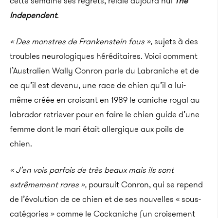
cette semaine ses regrets, relaie aujourd’hui
The
Independent
.
« Des monstres de Frankenstein fous »,
sujets à des
troubles neurologiques héréditaires. Voici comment
l’Australien Wally Conron parle du Labraniche et de
ce qu’il est devenu, une race de chien qu’il a lui-
même créée en croisant en 1989 le caniche royal au
labrador retriever pour en faire le chien guide d’une
femme dont le mari était allergique aux poils de
chien.
« J’en vois parfois de très beaux mais ils sont
extrêmement rares »,
poursuit Conron, qui se repend
de l’évolution de ce chien et de ses nouvelles « sous-
catégories » comme le Cockaniche (un croisement