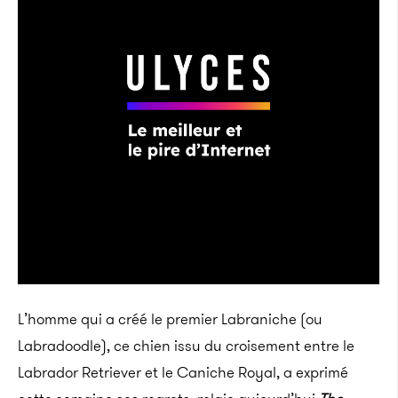
L’homme qui a créé le premier Labraniche (ou
Labradoodle), ce
chien issu du croisement entre le
Labrador Retriever et le Caniche Royal, a exprimé