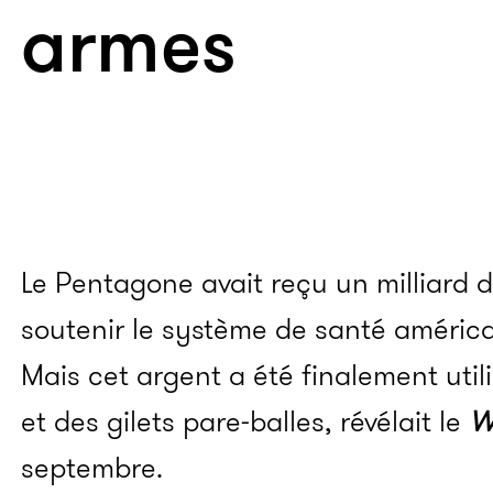
armes
Le Pentagone avait reçu un milliard d
soutenir le système de santé américai
Mais cet argent a été finalement uti
et des gilets pare-balles, révélait le
W
septembre.