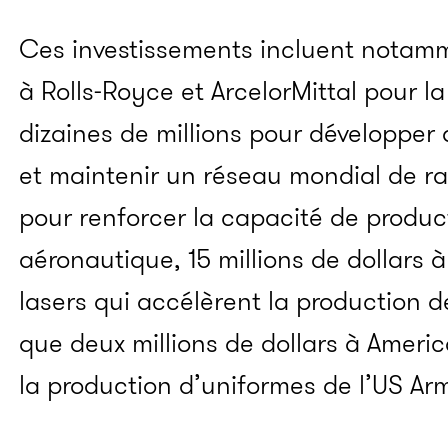
Ces investissements incluent notamme
à Rolls-Royce et ArcelorMittal pour l
dizaines de millions pour développer 
et maintenir un réseau mondial de rad
pour renforcer la capacité de product
aéronautique, 15 millions de dollars 
lasers qui accélèrent la production de
que deux millions de dollars à Ame
la production d’uniformes de l’US Ar