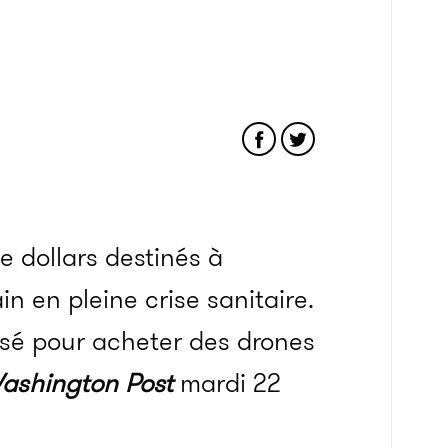
e dollars destinés à
n en pleine crise sanitaire.
lisé pour acheter des drones
ashington Post
mardi 22