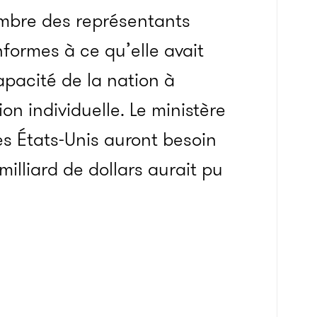
mbre des représentants
formes à ce qu’elle avait
capacité de la nation à
n individuelle. Le ministère
es États-Unis auront besoin
illiard de dollars aurait pu