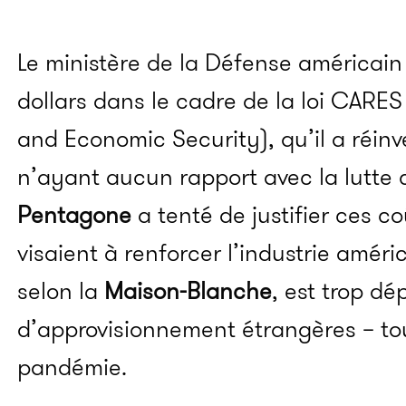
Le ministère de la Défense américain 
dollars dans le cadre de la loi CARES 
and Economic Security), qu’il a réinv
n’ayant aucun rapport avec la lutte c
Pentagone
a tenté de justifier ces co
visaient à renforcer l’industrie améri
selon la
Maison-Blanche
, est trop d
d’approvisionnement étrangères – touj
pandémie.