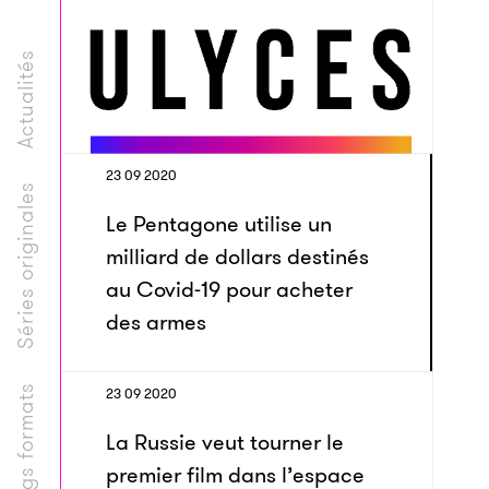
Actualités
23 09 2020
Séries originales
Le Pentagone utilise un
milliard de dollars destinés
au Covid-19 pour acheter
des armes
Longs formats
23 09 2020
La Russie veut tourner le
premier film dans l’espace