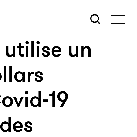
utilise un
llars
ovid-19
 des