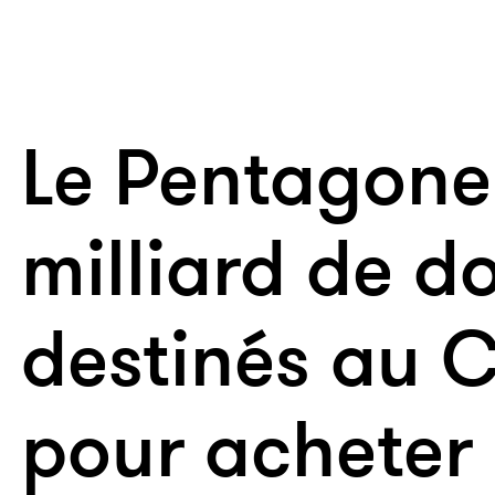
Le Pentagone 
milliard de do
destinés au C
pour acheter