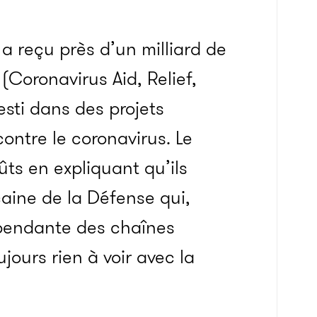
a reçu près d’un milliard de
(Coronavirus Aid, Relief,
esti dans des projets
ontre le coronavirus. Le
ûts en expliquant qu’ils
caine de la Défense qui,
épendante des chaînes
ours rien à voir avec la