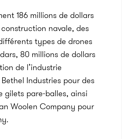
nt 186 millions de dollars
a construction navale, des
différents types de drones
ars, 80 millions de dollars
ion de l’industrie
à Bethel Industries pour des
 gilets pare-balles, ainsi
rican Woolen Company pour
my.