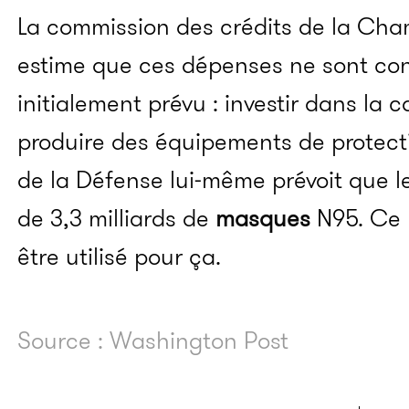
La commission des crédits de la Cha
estime que ces dépenses ne sont con
initialement prévu : investir dans la 
produire des équipements de protectio
de la Défense lui-même prévoit que l
de 3,3 milliards de
masques
N95. Ce m
être utilisé pour ça.
Source : Washington Post