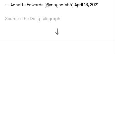
— Annette Edwards (@maycats56)
April 13, 2021
Source : The Daily Telegraph