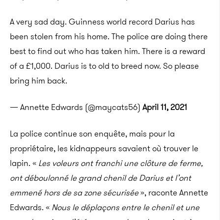
A very sad day. Guinness world record Darius has
been stolen from his home. The police are doing there
best to find out who has taken him. There is a reward
of a £1,000. Darius is to old to breed now. So please
bring him back.
— Annette Edwards (@maycats56)
April 11, 2021
La police continue son enquête, mais pour la
propriétaire, les kidnappeurs savaient où trouver le
lapin. «
Les voleurs ont franchi une clôture de ferme,
ont déboulonné le grand chenil de Darius et l’ont
emmené hors de sa zone sécurisée
», raconte Annette
Edwards. «
Nous le déplaçons entre le chenil et une