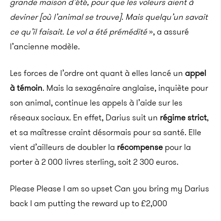
grande maison d’été, pour que les voleurs aient à
deviner [où l’animal se trouve]. Mais quelqu’un savait
ce qu’il faisait. Le vol a été prémédité
», a assuré
l’ancienne modèle.
Les forces de l’ordre ont quant à elles lancé un
appel
à témoin
. Mais la sexagénaire anglaise, inquiète pour
son animal, continue les appels à l’aide sur les
réseaux sociaux. En effet, Darius suit un
régime strict
,
et sa maîtresse craint désormais pour sa santé. Elle
vient d’ailleurs de doubler la
récompense
pour la
porter à 2 000 livres sterling, soit 2 300 euros.
Please Please I am so upset Can you bring my Darius
back I am putting the reward up to £2,000